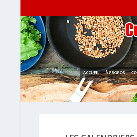
ACCUEIL
À PROPOS
CO