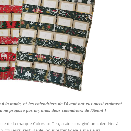
 à la mode, et les calendriers de l’Avent ont eux aussi vraiment
ea ne propose pas un, mais deux calendriers de l’Avent !
ice de la marque Colors of Tea, a ainsi imaginé un calendrier à
 couleurs, réutilisable, pour rester fidèle aux valeurs