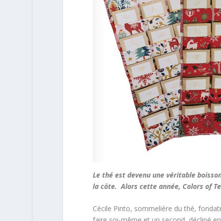
Le thé est devenu une véritable boisson
la côte. Alors cette année, Colors of T
Cécile Pinto, sommelière du thé, fondatr
faire soi-même et un second, décliné en 3