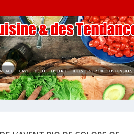
NTACT
CAVE
DÉCO
EPICERIE
IDÉES
SORTIR
USTENSILES