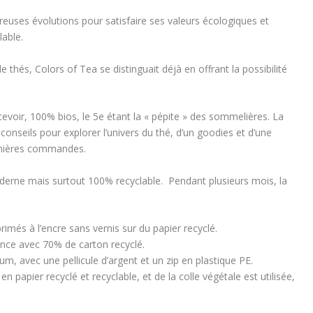
reuses évolutions pour satisfaire ses valeurs écologiques et
able.
e thés, Colors of Tea se distinguait déjà en offrant la possibilité
cevoir, 100% bios, le 5e étant la « pépite » des sommelières. La
nseils pour explorer l’univers du thé, d’un goodies et d’une
remières commandes.
derne mais surtout 100% recyclable. Pendant plusieurs mois, la
imés à l’encre sans vernis sur du papier recyclé.
ance avec 70% de carton recyclé.
um, avec une pellicule d’argent et un zip en plastique PE.
n papier recyclé et recyclable, et de la colle végétale est utilisée,