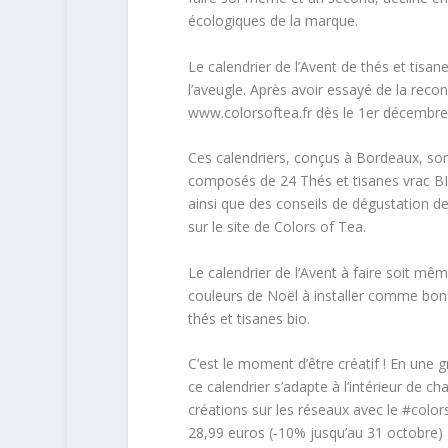
écologiques de la marque.
Le calendrier de l’Avent de thés et tisan
l’aveugle. Après avoir essayé de la recon
www.colorsoftea.fr dès le 1er décembre
Ces calendriers, conçus à Bordeaux, sont
composés de 24 Thés et tisanes vrac BIO 
ainsi que des conseils de dégustation d
sur le site de Colors of Tea.
Le calendrier de l’Avent à faire soit m
couleurs de Noël à installer comme bon
thés et tisanes bio.
C’est le moment d’être créatif ! En une g
ce calendrier s’adapte à l’intérieur de ch
créations sur les réseaux avec le #colors
28,99 euros (-10% jusqu’au 31 octobre)