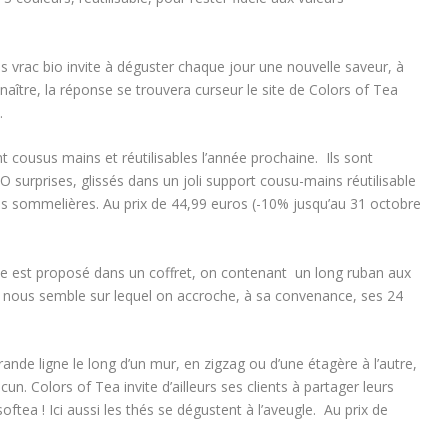
es vrac bio invite à déguster chaque jour une nouvelle saveur, à
naître, la réponse se trouvera curseur le site de Colors of Tea
.
 cousus mains et réutilisables l’année prochaine. Ils sont
surprises, glissés dans un joli support cousu-mains réutilisable
es sommelières. Au prix de 44,99 euros (-10% jusqu’au 31 octobre
ême est proposé dans un coffret, on contenant un long ruban aux
 nous semble sur lequel on accroche, à sa convenance, ses 24
rande ligne le long d’un mur, en zigzag ou d’une étagère à l’autre,
acun. Colors of Tea invite d’ailleurs ses clients à partager leurs
oftea ! Ici aussi les thés se dégustent à l’aveugle. Au prix de