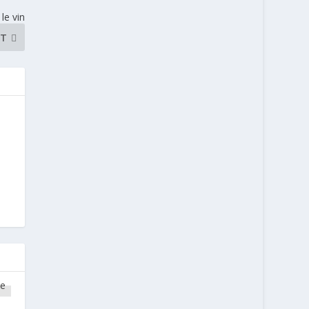
le vin
NT