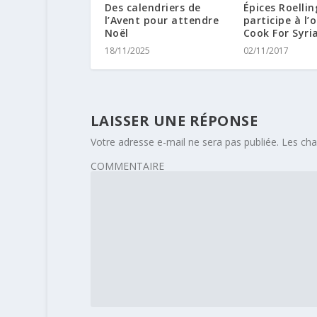
Des calendriers de
Épices Roellin
l’Avent pour attendre
participe à l’
Noël
Cook For Syri
18/11/2025
02/11/2017
LAISSER UNE RÉPONSE
Votre adresse e-mail ne sera pas publiée.
Les cha
COMMENTAIRE