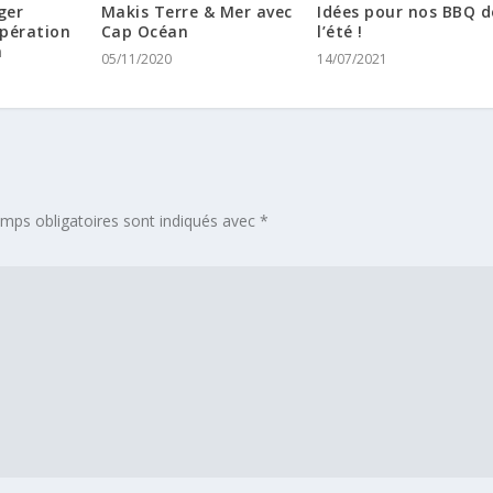
ger
Makis Terre & Mer avec
Idées pour nos BBQ d
opération
Cap Océan
l’été !
a
05/11/2020
14/07/2021
mps obligatoires sont indiqués avec
*