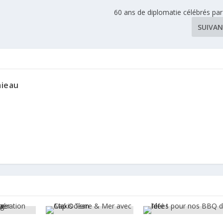
60 ans de diplomatie célébrés par 
SUIVA
mieau