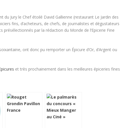
du Jury le Chef étoilé David Gallienne (restaurant Le Jardin des
iciers fins, d’acheteurs, de chefs, de journalistes et dégustateurs
ts présélectionnés par la rédaction du Monde de l’Epicerie Fine
e soixantaine, ont donc pu remporter un Épicure d’Or, d’Argent ou
Epicures
et très prochainement dans les meilleures épiceries fines