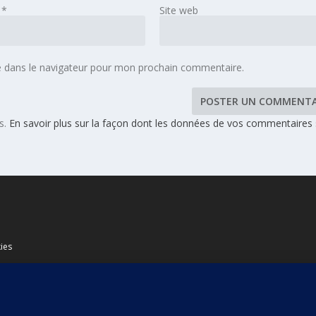
l
*
Site web
e dans le navigateur pour mon prochain commentaire.
es.
En savoir plus sur la façon dont les données de vos commentaires
ies
s de