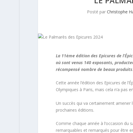
LE PALMA
Posté par
Christophe H
La 11ème édition des Epicures de l’Épice
où sont venus 140 exposants, producteur
récompensé nombre de beaux produits
Cette année l’édition des Epicures de l’É
Olympiques à Paris, mais cela n’a pas e
Un succès qui va certainement amener le
prochaines éditions.
Comme chaque année à l’occasion du sa
remarquables et remarqués pour être en 