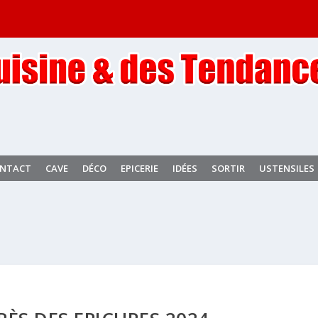
NTACT
CAVE
DÉCO
EPICERIE
IDÉES
SORTIR
USTENSILES