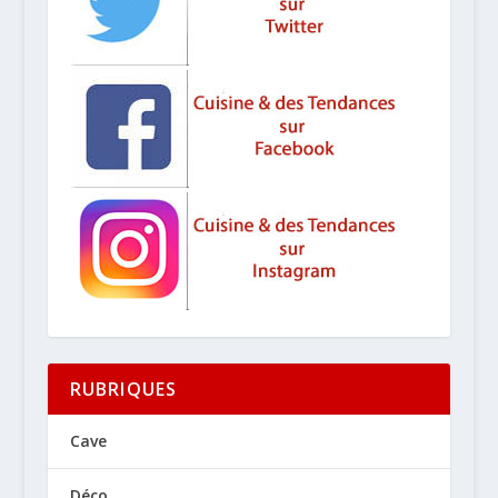
RUBRIQUES
Cave
Déco