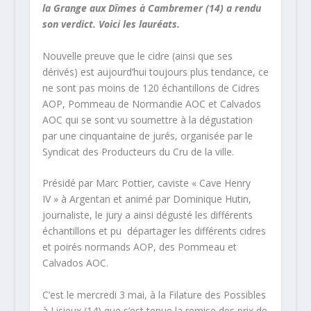
la Grange aux Dîmes à Cambremer (14) a rendu
son verdict. Voici les lauréats.
Nouvelle preuve que le cidre (ainsi que ses
dérivés) est aujourd’hui toujours plus tendance, ce
ne sont pas moins de 120 échantillons de Cidres
AOP, Pommeau de Normandie AOC et Calvados
AOC qui se sont vu soumettre à la dégustation
par une cinquantaine de jurés, organisée par le
Syndicat des Producteurs du Cru de la ville.
Présidé par Marc Pottier, caviste « Cave Henry
IV » à Argentan et animé par Dominique Hutin,
journaliste, le jury a ainsi dégusté les différents
échantillons et pu
départager les différents cidres
et poirés normands AOP, des Pommeau et
Calvados AOC.
C’est le mercredi 3 mai, à la Filature des Possibles
à Lisieux (14) que s’est tenue la remise des prix de