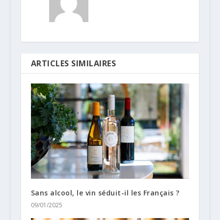
ARTICLES SIMILAIRES
Sans alcool, le vin séduit-il les Français ?
09/01/2025