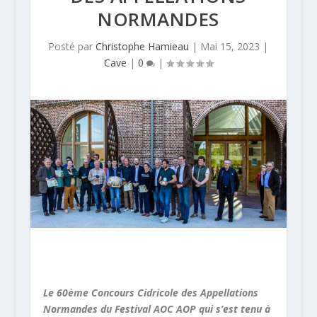
NORMANDES
Posté par
Christophe Hamieau
|
Mai 15, 2023
|
Cave
|
0
|
Le 60ème Concours Cidricole des Appellations
Normandes du Festival AOC AOP qui s’est tenu à