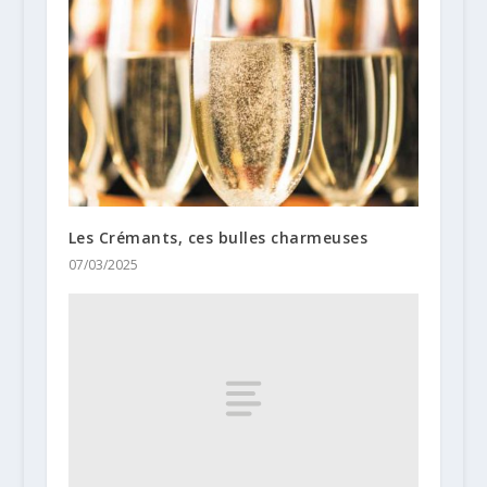
Les Crémants, ces bulles charmeuses
07/03/2025