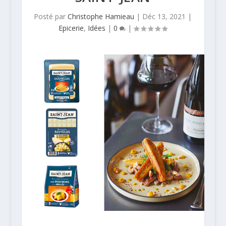
Posté par
Christophe Hamieau
|
Déc 13, 2021
|
Epicerie
,
Idées
|
0
|