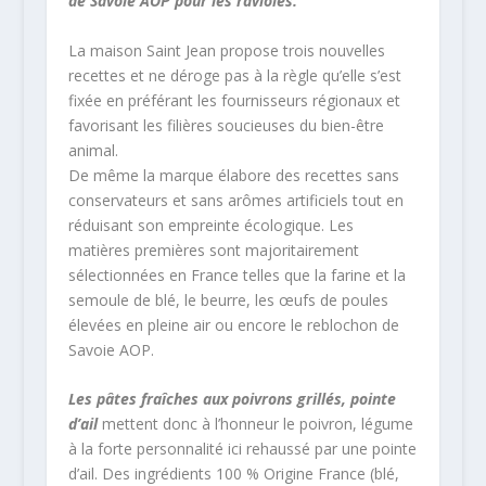
de Savoie AOP pour les ravioles.
La maison Saint Jean propose trois nouvelles
recettes et ne déroge pas à la règle qu’elle s’est
fixée en préférant les fournisseurs régionaux et
favorisant les filières soucieuses du bien-être
animal.
De même la marque élabore des recettes sans
conservateurs et sans arômes artificiels tout en
réduisant son empreinte écologique. Les
matières premières sont majoritairement
sélectionnées en France telles que la farine et la
semoule de blé, le beurre, les œufs de poules
élevées en pleine air ou encore le reblochon de
Savoie AOP.
Les pâtes fraîches aux poivrons grillés, pointe
d’ail
mettent donc à l’honneur le poivron, légume
à la forte personnalité ici rehaussé par une pointe
d’ail. Des ingrédients 100 % Origine France (blé,