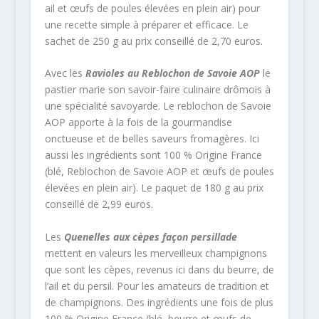
ail et œufs de poules élevées en plein air) pour
une recette simple à préparer et efficace. Le
sachet de 250 g au prix conseillé de 2,70 euros.
Avec les
Ravioles au Reblochon de Savoie AOP
le
pastier marie son savoir-faire culinaire drômois à
une spécialité savoyarde. Le reblochon de Savoie
AOP apporte à la fois de la gourmandise
onctueuse et de belles saveurs fromagères. Ici
aussi les ingrédients sont 100 % Origine France
(blé, Reblochon de Savoie AOP et œufs de poules
élevées en plein air). Le paquet de 180 g au prix
conseillé de 2,99 euros.
Les
Quenelles aux cèpes façon persillade
mettent en valeurs les merveilleux champignons
que sont les cèpes, revenus ici dans du beurre, de
l’ail et du persil. Pour les amateurs de tradition et
de champignons. Des ingrédients une fois de plus
100 % Origine France (blé, beurre et œufs de