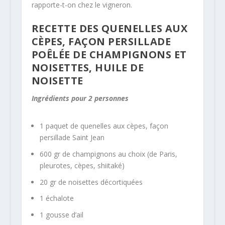
rapporte-t-on chez le vigneron.
RECETTE DES QUENELLES AUX
CÈPES, FAÇON PERSILLADE
POÊLÉE DE CHAMPIGNONS ET
NOISETTES, HUILE DE
NOISETTE
Ingrédients pour 2 personnes
1 paquet de quenelles aux cèpes, façon
persillade Saint Jean
600 gr de champignons au choix (de Paris,
pleurotes, cèpes, shiitaké)
20 gr de noisettes décortiquées
1 échalote
1 gousse d’ail