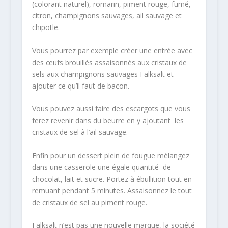
(colorant naturel), romarin, piment rouge, fumé,
citron, champignons sauvages, ail sauvage et
chipotle.
Vous pourrez par exemple créer une entrée avec
des œufs brouillés assaisonnés aux cristaux de
sels aux champignons sauvages Falksalt et
ajouter ce qu’il faut de bacon.
Vous pouvez aussi faire des escargots que vous
ferez revenir dans du beurre en y ajoutant les
cristaux de sel à l’ail sauvage.
Enfin pour un dessert plein de fougue mélangez
dans une casserole une égale quantité de
chocolat, lait et sucre. Portez à ébullition tout en
remuant pendant 5 minutes. Assaisonnez le tout
de cristaux de sel au piment rouge.
Falksalt n’est pas une nouvelle marque, la société