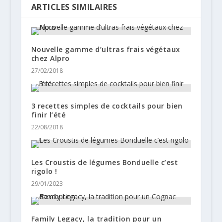
ARTICLES SIMILAIRES
Nouvelle gamme d’ultras frais végétaux
chez Alpro
27/02/2018
3 recettes simples de cocktails pour bien
finir l’été
22/08/2018
Les Croustis de légumes Bonduelle c’est
rigolo !
29/01/2023
Family Legacy, la tradition pour un