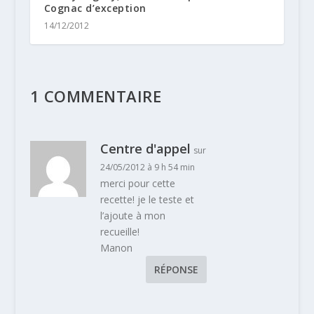
Cognac d’exception
14/12/2012
1 COMMENTAIRE
Centre d'appel
sur
24/05/2012 à 9 h 54 min
merci pour cette
recette! je le teste et
l’ajoute à mon
recueille!
Manon
RÉPONSE