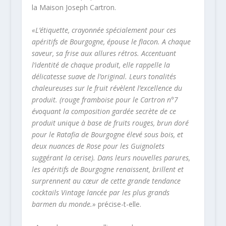
la Maison Joseph Cartron.
«L’étiquette, crayonnée spécialement pour ces
apéritifs de Bourgogne, épouse le flacon. A chaque
saveur, sa frise aux allures rétros. Accentuant
l’identité de chaque produit, elle rappelle la
délicatesse suave de l’original. Leurs tonalités
chaleureuses sur le fruit révèlent l’excellence du
produit. (rouge framboise pour le Cartron n°7
évoquant la composition gardée secrète de ce
produit unique à base de fruits rouges, brun doré
pour le Ratafia de Bourgogne élevé sous bois, et
deux nuances de Rose pour les Guignolets
suggérant la cerise). Dans leurs nouvelles parures,
les apéritifs de Bourgogne renaissent, brillent et
surprennent au cœur de cette grande tendance
cocktails Vintage lancée par les plus grands
barmen du monde.»
précise-t-elle.