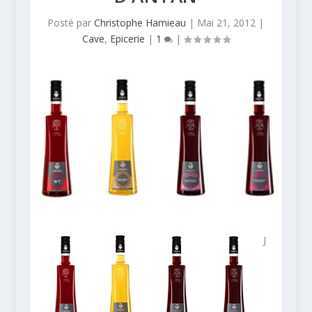
Posté par
Christophe Hamieau
|
Mai 21, 2012
|
Cave
,
Epicerie
|
1
|
J