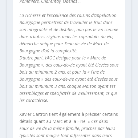
Pommiers,.Charentay, Odenas …
La richesse et l’excellence des raisins d’appellation
Bourgogne permettent de travailler le fruit dans
son intégralité et de distiller, non pas le vin comme
dans d’autres régions mais les coproduits du vin,
démarche unique pour l’eau-de-vie de Marc de
Bourgogne d’où la complexité.
D’autre part, l’AOC désigne pour le « Marc de
Bourgogne », des eaux-de-vie ayant été élevées sous
bois au minimum 2 ans, et pour la « Fine de
Bourgogne » des eaux-de-vie ayant été élevées sous
bois au minimum 3 ans, chaque Maison ayant ses
assemblages et spécificités de vieillissement, ce qui
les caractérise.’
Xavier Cartron tient également à préciser certains
détails quant au Marc et à la Fine:
« Ces deux
eaux-de-vie de la même famille, proches par leurs
typicités sont malgré tout différentes dans leurs