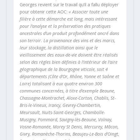
Georges revient sur le travail qu’il a fallu déployer
pour obtenir cette AOC:
« Associer toute une
filière à cette démarche est long, mais intéressant
pour l’analyse et la préservation des pratiques
ancestrales d’un produit profondément ancré dans
son terroir. La provenance des vins et des marcs,
leur stockage, la distillation ainsi que le
vieillissement des eaux-de-vie doivent être réalisés
selon des règles bien définies à l’intérieur de l’aire
géographique de la Bourgogne viticole, soit 4
départements (Côte d’Or, Rhône, Yonne et Saône et
Loire) totalisant à eux quatre environ 300
communes concernées, à titre d’exemple Beaune,
Chassagne-Montrachet, Aloxe-Corton, Chablis, St-
Bris-le-Vineux, Irancy, Gevrey-Chambertin,
Meursault, Nuits-Saint-Georges, Chambolle-
Musigny, Pommard, Savigny-lès-Beaune, Volnay,
Vosne-Romanée, Morey St Denis, Mercurey, Mâcon,
Givry, Romanèche-Thorins, Beaujeu-Le-Bois d’Oingt,