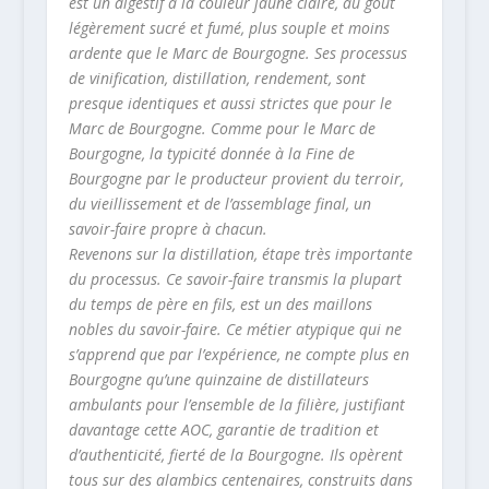
est un digestif à la couleur jaune claire, au goût
légèrement sucré et fumé, plus souple et moins
ardente que le Marc de Bourgogne. Ses processus
de vinification, distillation, rendement, sont
presque identiques et aussi strictes que pour le
Marc de Bourgogne. Comme pour le Marc de
Bourgogne, la typicité donnée à la Fine de
Bourgogne par le producteur provient du terroir,
du vieillissement et de l’assemblage final, un
savoir-faire propre à chacun.
Revenons sur la distillation, étape très importante
du processus. Ce savoir-faire transmis la plupart
du temps de père en fils, est un des maillons
nobles du savoir-faire. Ce métier atypique qui ne
s’apprend que par l’expérience, ne compte plus en
Bourgogne qu’une quinzaine de distillateurs
ambulants pour l’ensemble de la filière, justifiant
davantage cette AOC, garantie de tradition et
d’authenticité, fierté de la Bourgogne. Ils opèrent
tous sur des alambics centenaires, construits dans