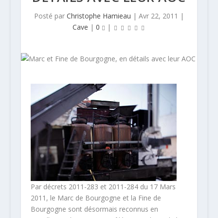
Posté par
Christophe Hamieau
|
Avr 22, 2011
|
Cave
|
0
|
Par décrets 2011-283 et 2011-284 du 17 Mars
2011, le Marc de Bourgogne et la Fine de
Bourgogne sont désormais reconnus en