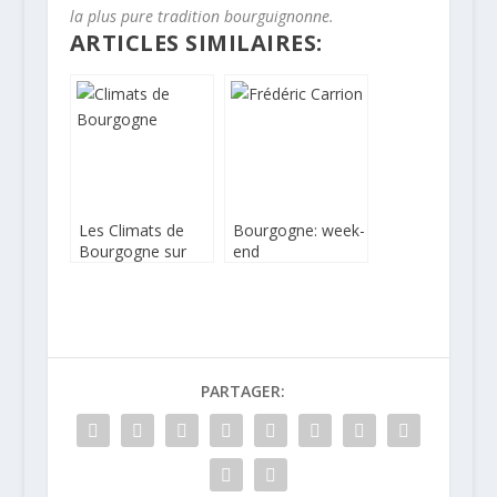
la plus pure tradition bourguignonne.
ARTICLES SIMILAIRES:
Les Climats de
Bourgogne: week-
Bourgogne sur
end
France 3
gastronomique en
amoureux
PARTAGER: