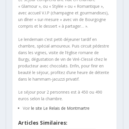
« Glamour », ou « Stylée » ou « Romantique »,
avec accueil V.I.P (champagne et gourmandises),
un dîner « sur-mesure » avec vin de Bourgogne
compris et le dessert « à partager… ».
Le lendemain c’est petit-déjeuner tardif en
chambre, spécial amoureux. Puis circuit pédestre
dans les vignes, visite de l’église romane de
Burgy, dégustation de vin de Viré-Clessé chez le
producteur avec chocolats. Enfin, pour finir en
beauté le séjour, profitez d’une heure de détente
dans le hammam-jacuzzi privatif.
Le séjour pour 2 personnes est à 450 ou 490
euros selon la chambre.
Voir
le site Le Relais de Montmartre
Articles Similaires: