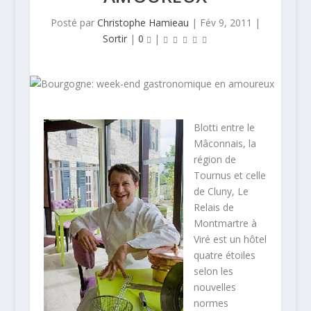
Posté par
Christophe Hamieau
|
Fév 9, 2011
|
Sortir
|
0
|
Blotti entre le
Mâconnais, la
région de
Tournus et celle
de Cluny, Le
Relais de
Montmartre à
Viré est un hôtel
quatre étoiles
selon les
nouvelles
normes