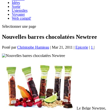
Idées
Sortir
Ustensiles
Voyager
Web compil'
Sélectionner une page
Nouvelles barres chocolatées Newtree
Posté par
Christophe Hamieau
|
Mar 21, 2011
|
Epicerie
|
1
|
Le Belge Newtree,