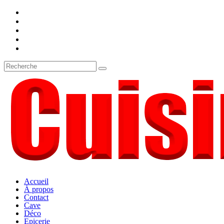
Accueil
À propos
Contact
Cave
Déco
Epicerie