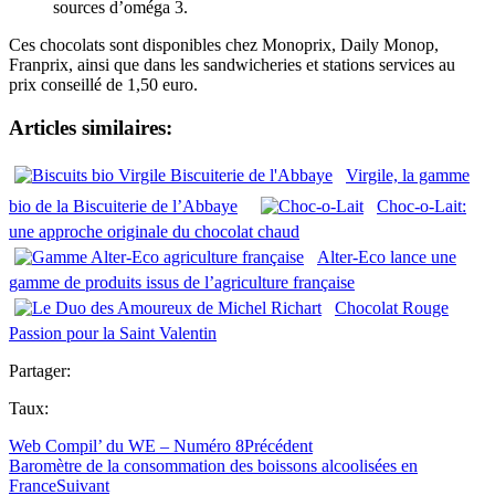
sources d’oméga 3.
Ces chocolats sont disponibles chez Monoprix, Daily Monop,
Franprix, ainsi que dans les sandwicheries et stations services au
prix conseillé de 1,50 euro.
Articles similaires:
Virgile, la gamme
bio de la Biscuiterie de l’Abbaye
Choc-o-Lait:
une approche originale du chocolat chaud
Alter-Eco lance une
gamme de produits issus de l’agriculture française
Chocolat Rouge
Passion pour la Saint Valentin
Partager:
Taux:
Web Compil’ du WE – Numéro 8
Précédent
Baromètre de la consommation des boissons alcoolisées en
France
Suivant