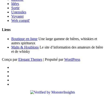
Idées
Sortir
Ustensiles
Voyager
Web compil'
Liens
Boutique en ligne
Une large gamme de bières, whiskies et
autres spiritueux
Malts & Houblons
Le site d’information des amateurs de bière
et de whisky
Conçu par
Elegant Themes
| Propulsé par
WordPress