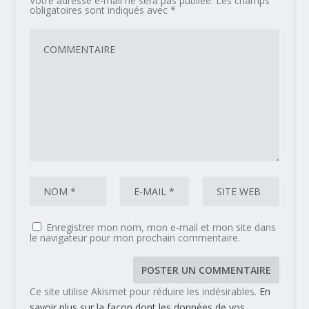
Votre adresse e-mail ne sera pas publiée.
Les champs
obligatoires sont indiqués avec
*
Enregistrer mon nom, mon e-mail et mon site dans
le navigateur pour mon prochain commentaire.
Ce site utilise Akismet pour réduire les indésirables.
En
savoir plus sur la façon dont les données de vos