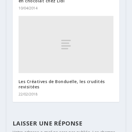
en chocolat chez Lidl
10/04/2014
Les Créatives de Bonduelle, les crudités
revisitées
22/02/2018
LAISSER UNE RÉPONSE