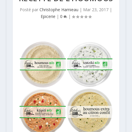
Posté par
Christophe Hamieau
|
Mar 23, 2017
|
Epicerie
|
0
|