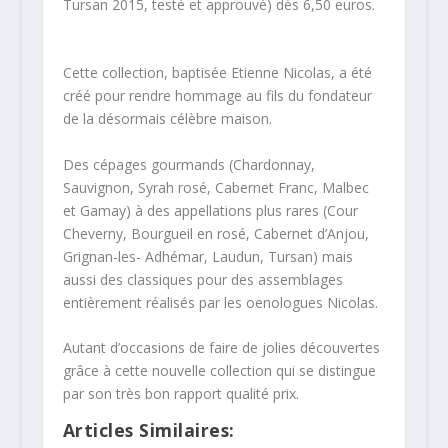
Tursan 2015, testé et approuvé) dès 6,50 euros.
Cette collection, baptisée Etienne Nicolas, a été
créé pour rendre hommage au fils du fondateur
de la désormais célèbre maison.
Des cépages gourmands (Chardonnay,
Sauvignon, Syrah rosé, Cabernet Franc, Malbec
et Gamay) à des appellations plus rares (Cour
Cheverny, Bourgueil en rosé, Cabernet d’Anjou,
Grignan-les- Adhémar, Laudun, Tursan) mais
aussi des classiques pour des assemblages
entièrement réalisés par les oenologues Nicolas.
Autant d’occasions de faire de jolies découvertes
grâce à cette nouvelle collection qui se distingue
par son très bon rapport qualité prix.
Articles Similaires: