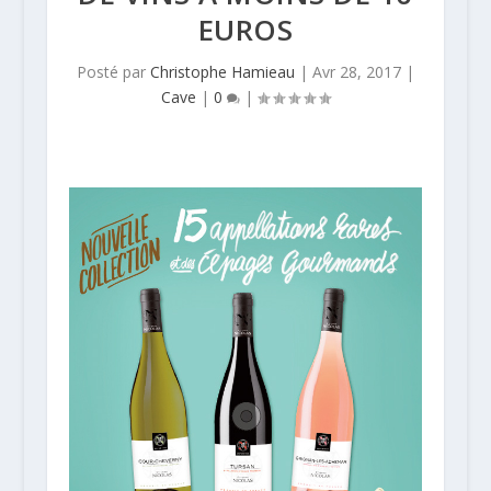
EUROS
Posté par
Christophe Hamieau
|
Avr 28, 2017
|
Cave
|
0
|