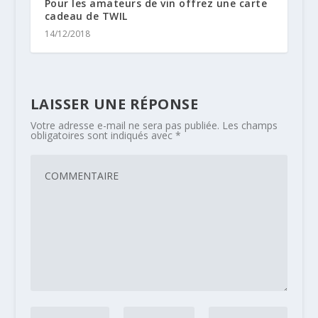
Pour les amateurs de vin offrez une carte
cadeau de TWIL
14/12/2018
LAISSER UNE RÉPONSE
Votre adresse e-mail ne sera pas publiée.
Les champs
obligatoires sont indiqués avec
*