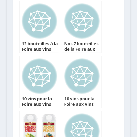
12 bouteilles à la
Nos 7 bouteilles
Foire aux Vins
de la Foire aux
Intermarché
Vins Leader Price
10 vins pour la
10 vins pour la
Foire aux Vins
Foire aux Vins
Franprix
Carrefour