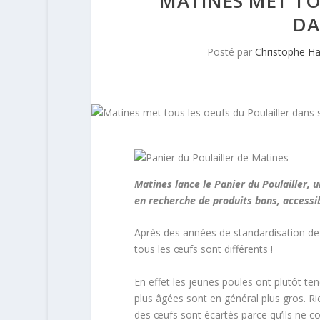
MATINES MET TO
DA
Posté par
Christophe H
Matines lance le Panier du Poulailler,
en recherche de produits bons, accessib
Après des années de standardisation de 
tous les œufs sont différents !
En effet les jeunes poules ont plutôt t
plus âgées sont en général plus gros. Ri
des œufs sont écartés parce qu’ils ne c