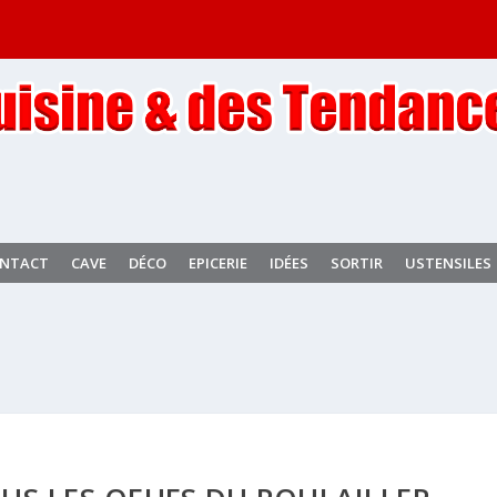
NTACT
CAVE
DÉCO
EPICERIE
IDÉES
SORTIR
USTENSILES