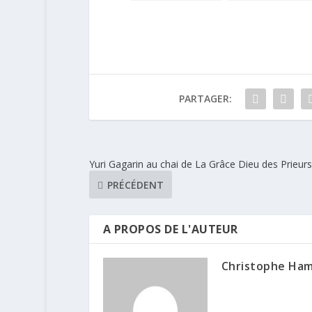
Savoie IGP
les oeufs de
Pâques
PARTAGER:
Yuri Gagarin au chai de La Grâce Dieu des Prieurs
PRÉCÉDENT
A PROPOS DE L'AUTEUR
Christophe Ha