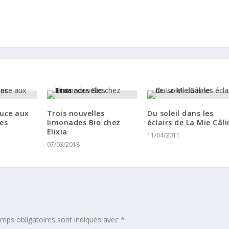
auce aux
Trois nouvelles
Du soleil dans les
es
limonades Bio chez
éclairs de La Mie Câli
Elixia
11/04/2011
07/03/2018
mps obligatoires sont indiqués avec
*