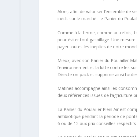
Alors, afin de valoriser l’ensemble de 
inédit sur le marché : le Panier du Poulail
Comme à la ferme, comme autrefois, t
pour éviter tout gaspillage. Une mesure 
payer toutes les inepties de notre monde
Mieux, avec son Panier du Poulailler Mat
l’environnement et la lutte contre les 
Directe on-pack et supprime ainsi toutes 
Matines accompagne ainsi les consomma
deux références issues de l’agriculture bi
La Panier du Poulailler Plein Air est co
antibiotique pendant la période de ponte
6 ou de 12 aux prix conseillés respectifs