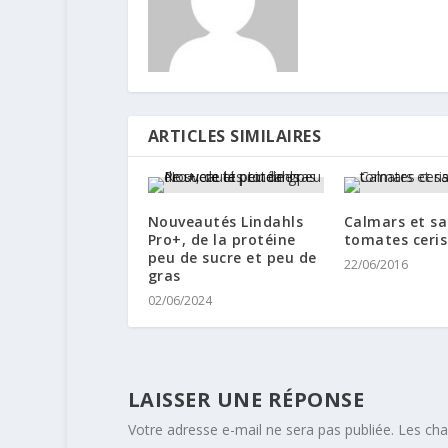
ARTICLES SIMILAIRES
Nouveautés Lindahls
Calmars et s
Pro+, de la protéine
tomates ceris
peu de sucre et peu de
22/06/2016
gras
02/06/2024
LAISSER UNE RÉPONSE
Votre adresse e-mail ne sera pas publiée.
Les cha