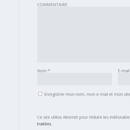
COMMENTAIRE
Nom
*
E-mai
Enregistrer mon nom, mon e-mail et mon sit
Ce site utilise Akismet pour réduire les indésirabl
traitées
.