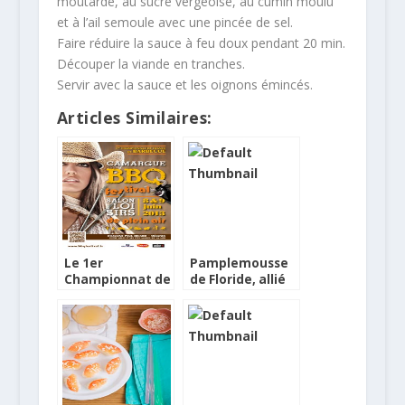
moutarde, au sucre vergeoise, au cumin moulu
et à l’ail semoule avec une pincée de sel.
Faire réduire la sauce à feu doux pendant 20 min.
Découper la viande en tranches.
Servir avec la sauce et les oignons émincés.
Articles Similaires:
Le 1er
Pamplemousse
Championnat de
de Floride, allié
France de
de l’hiver et de
Barbecue
belles recettes