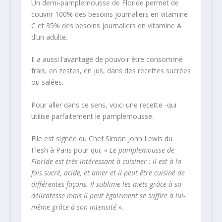
Un demi-pamplemousse de Floride permet de
couvrir 100% des besoins journaliers en vitamine
C et 35% des besoins journaliers en vitamine A
d’un adulte.
Il a aussi l’avantage de pouvoir être consommé
frais, en zestes, en jus, dans des recettes sucrées
ou salées.
Pour aller dans ce sens, voici une recette -qui
utilise parfaitement le pamplemousse.
Elle est signée du Chef Simon John Lewis du
Flesh à Paris pour qui,
« Le pamplemousse de
Floride est très intéressant à cuisiner : il est à la
fois sucré, acide, et amer et il peut être cuisiné de
différentes façons. Il sublime les mets grâce à sa
délicatesse mais il peut également se suffire à lui-
même grâce à son intensité »
.