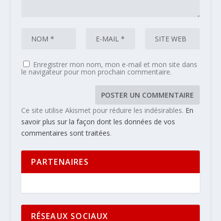
Enregistrer mon nom, mon e-mail et mon site dans
le navigateur pour mon prochain commentaire.
Ce site utilise Akismet pour réduire les indésirables.
En
savoir plus sur la façon dont les données de vos
commentaires sont traitées
.
PARTENAIRES
RÉSEAUX SOCIAUX