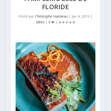
FLORIDE
Posté par
Christophe Hamieau
|
Jan 4, 2019
|
Idées
|
0
|