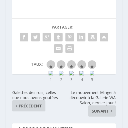
pamplemousse
rose et avocat
PARTAGER:
TAUX:
Galettes des rois, celles
Le mouvement Mingei à
que nous avons goutées
découvrir à la Galerie WA
Salon, dernier jour !
PRÉCÉDENT
SUIVANT