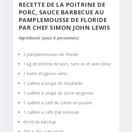
RECETTE DE LA POITRINE DE
PORC, SAUCE BARBECUE AU
PAMPLEMOUSSE DE FLORIDE
PAR CHEF SIMON JOHN LEWIS
Ingrédients (pour 6 personnes):
2 pamplemousses de Floride
1 kg de poitrine de porc, sans os et avec peau
1 botte d’oignons verts
1 cuillère à soupe de moutarde
1 cuillère à soupe de sucre vergeoise
1 cuillère à café de cumin en poudre
1 cuillère a café d’ail semoule
60 ml de ketchup
300 à 400 g de sel fin