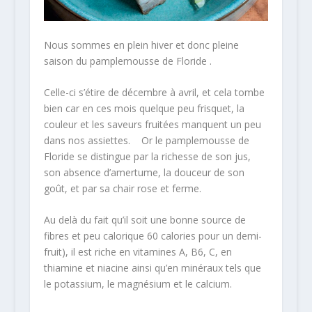
Nous sommes en plein hiver et donc pleine
saison du pamplemousse de Floride .
Celle-ci s’étire de décembre à avril, et cela tombe
bien car en ces mois quelque peu frisquet, la
couleur et les saveurs fruitées manquent un peu
dans nos assiettes. Or le pamplemousse de
Floride se distingue par la richesse de son jus,
son absence d’amertume, la douceur de son
goût, et par sa chair rose et ferme.
Au delà du fait qu’il soit une bonne source de
fibres et peu calorique 60 calories pour un demi-
fruit), il est riche en vitamines A, B6, C, en
thiamine et niacine ainsi qu’en minéraux tels que
le potassium, le magnésium et le calcium.