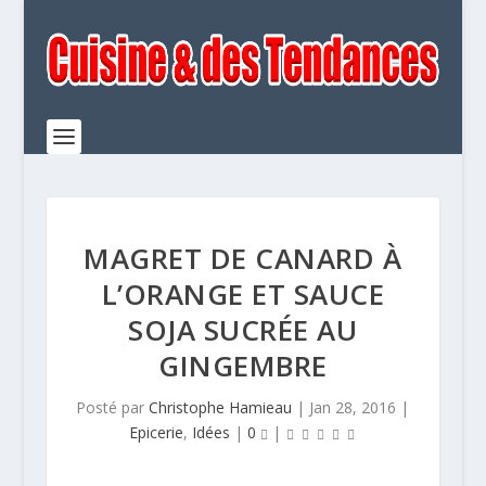
MAGRET DE CANARD À
L’ORANGE ET SAUCE
SOJA SUCRÉE AU
GINGEMBRE
Posté par
Christophe Hamieau
|
Jan 28, 2016
|
Epicerie
,
Idées
|
0
|