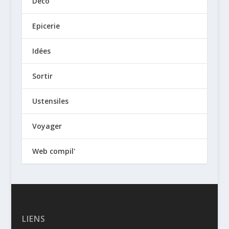
Déco
Epicerie
Idées
Sortir
Ustensiles
Voyager
Web compil'
LIENS