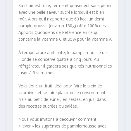
Sa chair est rose, ferme et quasiment sans pépin
avec une belle saveur sucrée lorsqu’il est bien
mûr. Alors qu’il n’apporte que 60 kcal un demi
pamplemousse (environ 150g) offre 100% des
Apports Quotidiens de Référence en ce qui
concerne la Vitamine C et 35% pour la Vitamine A.
À température ambiante, le pamplemousse de
Floride se conserve quatre à cinq jours. Au
réfrigérateur il gardera ses qualités nutritionnelles
jusqu’à 3 semaines.
Voici donc un fruit idéal pour faire le plein de
vitamines et se faire plaisir en le consommant
frais au petit-déjeuner, en zestes, en jus, dans
des recettes sucrées ou salées.
Nous vous invitons à découvrir comment
« lever » les suprêmes de pamplemousse avec