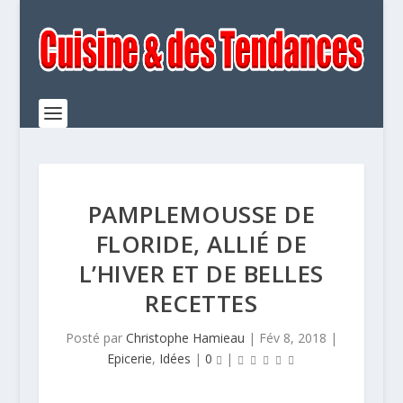
PAMPLEMOUSSE DE
FLORIDE, ALLIÉ DE
L’HIVER ET DE BELLES
RECETTES
Posté par
Christophe Hamieau
|
Fév 8, 2018
|
Epicerie
,
Idées
|
0
|