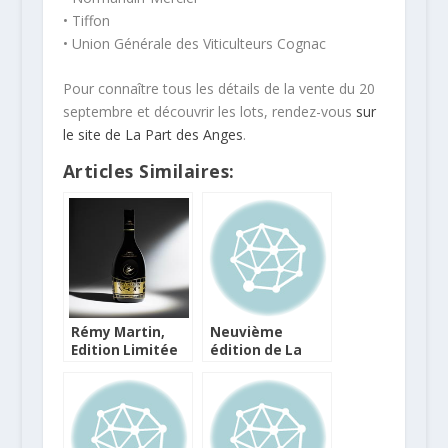
• Tiffon
• Union Générale des Viticulteurs Cognac
Pour connaître tous les détails de la vente du 20
septembre et découvrir les lots, rendez-vous
sur
le site de La Part des Anges
.
Articles Similaires:
Rémy Martin,
Neuvième
Edition Limitée
édition de La
Festival de
Part des Anges à
Cannes 2011
l’Abbaye de
Bassac