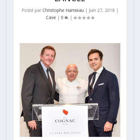
Posté par
Christophe Hamieau
|
Juin 27, 2018
|
Cave
|
0
|