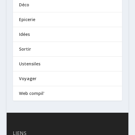
Déco
Epicerie
Idées
Sortir
Ustensiles
Voyager
Web compil'
LIENS