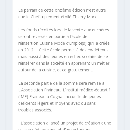
Le parrain de cette onzième édition n’est autre
que le Chef triplement étoilé Thierry Marx.
Les fonds récoltés lors de la vente aux enchères
seront reversés en partie à l’école de
réinsertion Cuisine Mode d’Emploi(s) qu’il a créée
en 2012. Cette école permet à des ex-détenus
mais aussi à des jeunes en échec scolaire de se
réinsérer dans la société en apprenant un métier
autour de la cuisine, et ce gratuitement.
La seconde partie de la somme sera remise à
L’Association Fraineau, L’institut médico-éducatif
(IME) Fraineau à Cognac accueille de jeunes
déficients légers et moyens avec ou sans
troubles associés.
L’association a lancé un projet de création d’une
cuisine pédagogique et d’un restaurant