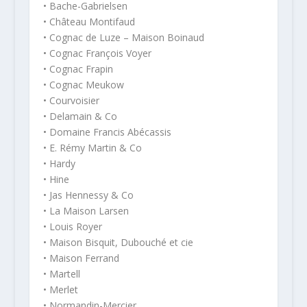
• Bache-Gabrielsen
• Château Montifaud
• Cognac de Luze – Maison Boinaud
• Cognac François Voyer
• Cognac Frapin
• Cognac Meukow
• Courvoisier
• Delamain & Co
• Domaine Francis Abécassis
• E. Rémy Martin & Co
• Hardy
• Hine
• Jas Hennessy & Co
• La Maison Larsen
• Louis Royer
• Maison Bisquit, Dubouché et cie
• Maison Ferrand
• Martell
• Merlet
• Normandin-Mercier