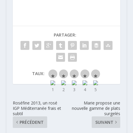
Croix de
Beaucaillou 2009
PARTAGER:
TAUX:
Roséfine 2013, un rosé
Marie propose une
IGP Méditerranée frais et
nouvelle gamme de plats
subtil
surgelés
PRÉCÉDENT
SUIVANT