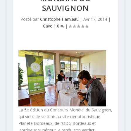
SAUVIGNON
Posté par
Christophe Hamieau
|
Avr 17, 2014
|
Cave
|
0
|
La 5e édition du Concours Mondial du Sauvignon,
qui vient de se tenir au site oenotouristique
Planète Bordeaux, de l’ODG Bordeaux et
Bordeaux Supérieur, a rendu son verdict.