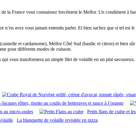
t de la France vous connaissez forcément le Melfor. Un condiment à bas
re n’en avez vous jamais entendu parler. Et bien sachez que si tel est le 
cannelle et cardamome), Melfor Côté Sud (basilic et citron) et bien sûr 
mme pour différents modes de cuisson.
s qui vous transformera un simple filet de volaille en un plat savoureux.
Jacques rôties, risotto au coulis de betteraves et sauce à l’orange
n au micro-ondes
Petits flans de crabe et l
La blanquette de volaille revisitée en pizza