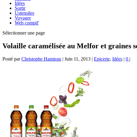
Idées
Sortir
Ustensiles
Voyager
Web compil'
Sélectionner une page
Volaille caramélisée au Melfor et graines 
Posté par
Christophe Hamieau
|
Juin 11, 2013
|
Epicerie
,
Idées
|
0
|