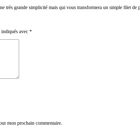
d'une très grande simplicité mais qui vous transformera un simple filet de
t indiqués avec
*
 pour mon prochain commentaire.