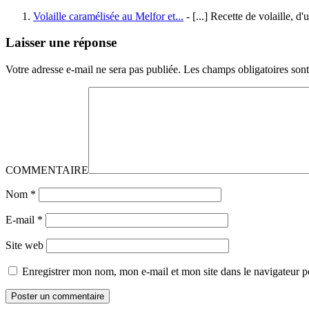
Volaille caramélisée au Melfor et...
- [...] Recette de volaille, 
Laisser une réponse
Votre adresse e-mail ne sera pas publiée.
Les champs obligatoires son
COMMENTAIRE
Nom
*
E-mail
*
Site web
Enregistrer mon nom, mon e-mail et mon site dans le navigateur