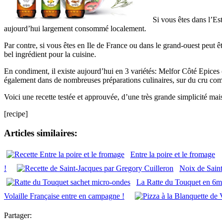
Si vous êtes dans l’Es
aujourd’hui largement consommé localement.
Par contre, si vous êtes en Ile de France ou dans le grand-ouest peut êt
bel ingrédient pour la cuisine.
En condiment, il existe aujourd’hui en 3 variétés: Melfor Côté Epices (
également dans de nombreuses préparations culinaires, sur du cru co
Voici une recette testée et approuvée, d’une très grande simplicité mai
[recipe]
Articles similaires:
Entre la poire et le fromage
!
Noix de Saint-
La Ratte du Touquet en 6m
Volaille Française entre en campagne !
Partager: