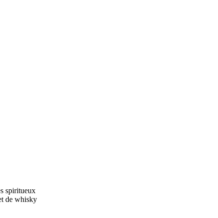
s spiritueux
et de whisky