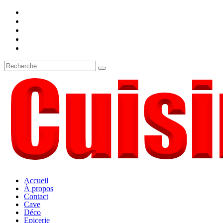
Accueil
À propos
Contact
Cave
Déco
Epicerie