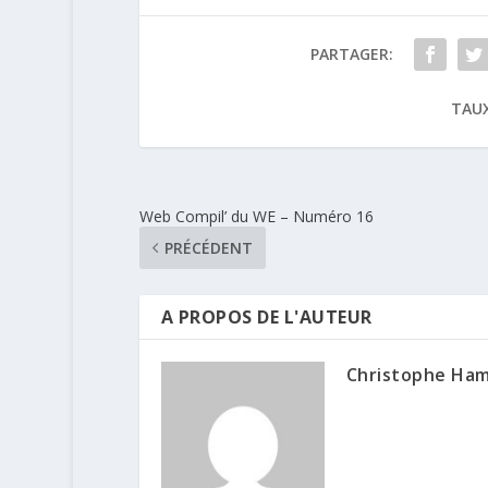
PARTAGER:
TAUX
Web Compil’ du WE – Numéro 16
PRÉCÉDENT
A PROPOS DE L'AUTEUR
Christophe Ha