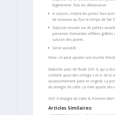
légèrement. Puis les débarrasser.
A cuisson, mettre les poires face bomb
de nouveau au four le temps de fair f
Déposer ensuite sur de petites assie
parsemer d’amandes effilées grillées et
cuisson des poires.
Servir aussitôt.
Note: on peut ajouter une touche d’exot
Elaborée avec de l’huile ISIO 4, qui a r
contient aussi des oméga 3 et 6, de la 
assaisonnement juste et original. La pom
du vinaigre de cidre. Le miel ajoute des
ISIO 4 Vinaigre de Cidre & Pomme Miel es
Articles Similaires: