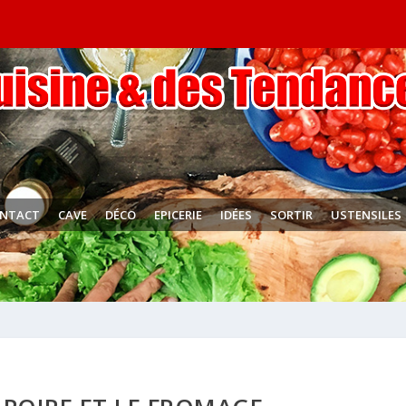
NTACT
CAVE
DÉCO
EPICERIE
IDÉES
SORTIR
USTENSILES