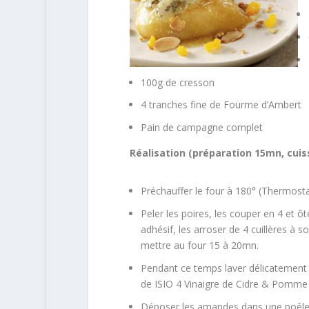
100g de cresson
4 tranches fine de Fourme d’Ambert
Pain de campagne complet
Réalisation (préparation 15mn, cui
Préchauffer le four à 180° (Thermosta
Peler les poires, les couper en 4 et ô
adhésif, les arroser de 4 cuillères à 
mettre au four 15 à 20mn.
Pendant ce temps laver délicatement 
de ISIO 4 Vinaigre de Cidre & Pomme 
Déposer les amandes dans une poêle a