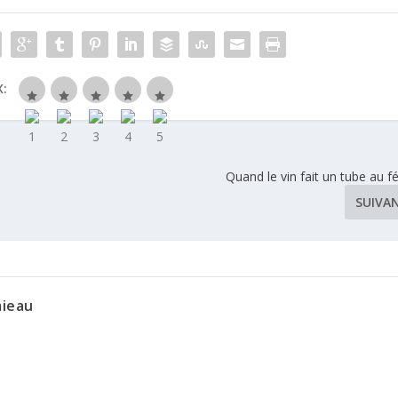
:
Quand le vin fait un tube au f
SUIVA
mieau