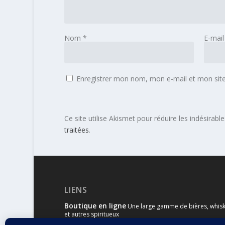
Nom
*
E-mai
Enregistrer mon nom, mon e-mail et mon sit
Ce site utilise Akismet pour réduire les indésirabl
traitées
.
LIENS
Boutique en ligne
Une large gamme de bières, whisk
et autres spiritueux