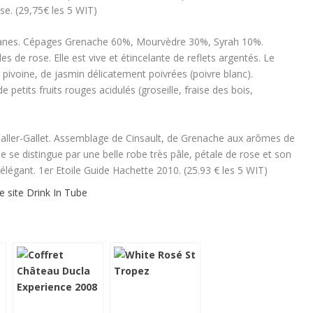
sse. (29,75€ les 5 WIT)
lanes. Cépages Grenache 60%, Mourvèdre 30%, Syrah 10%.
 de rose. Elle est vive et étincelante de reflets argentés. Le
 pivoine, de jasmin délicatement poivrées (poivre blanc).
 petits fruits rouges acidulés (groseille, fraise des bois,
haller-Gallet. Assemblage de Cinsault, de Grenache aux arômes de
ée se distingue par une belle robe très pâle, pétale de rose et son
t élégant. 1er Etoile Guide Hachette 2010. (25.93 € les 5 WIT)
le site Drink In Tube