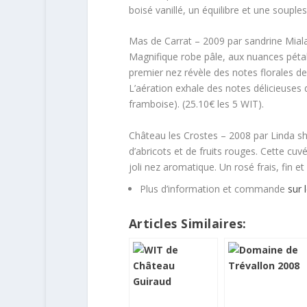
boisé vanillé, un équilibre et une souple
Mas de Carrat – 2009 par sandrine Mia
Magnifique robe pâle, aux nuances pétales
premier nez révèle des notes florales de
L’aération exhale des notes délicieuses de
framboise). (25.10€ les 5 WIT).
Château les Crostes – 2008 par Linda s
d’abricots et de fruits rouges. Cette cuv
joli nez aromatique. Un rosé frais, fin e
Plus d’information et commande
sur 
Articles Similaires: