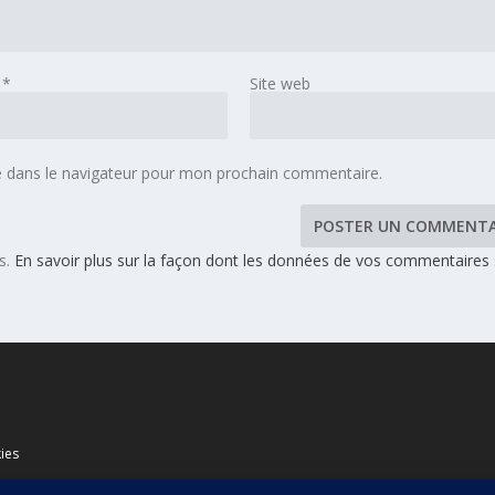
l
*
Site web
e dans le navigateur pour mon prochain commentaire.
es.
En savoir plus sur la façon dont les données de vos commentaires
ies