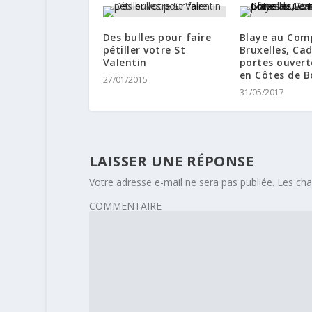
Des bulles pour faire
Blaye au Com
pétiller votre St
Bruxelles, Cad
Valentin
portes ouverte
en Côtes de B
27/01/2015
31/05/2017
LAISSER UNE RÉPONSE
Votre adresse e-mail ne sera pas publiée.
Les cha
COMMENTAIRE