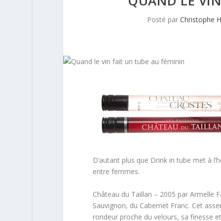
QUAND LE VIN
Posté par
Christophe 
D’autant plus que Drink in tube met à l’ho
entre femmes.
Château du Taillan – 2005 par Armelle F
Sauvignon, du Cabernet Franc. Cet asse
rondeur proche du velours, sa finesse e