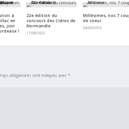
ptoir à
22e édition du
Millésimes, nos 7 cou
illac en
concours des Cidres de
de coeur
s, juin
Normandie
04/09/2019
ordeaux !
17/08/2025
mps obligatoires sont indiqués avec
*