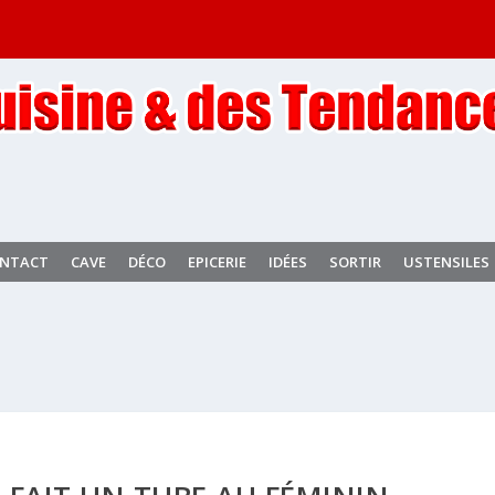
NTACT
CAVE
DÉCO
EPICERIE
IDÉES
SORTIR
USTENSILES