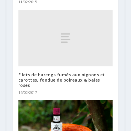
11/02/2015
Filets de harengs fumés aux oignons et
carottes, fondue de poireaux & baies
roses
16/02/2017