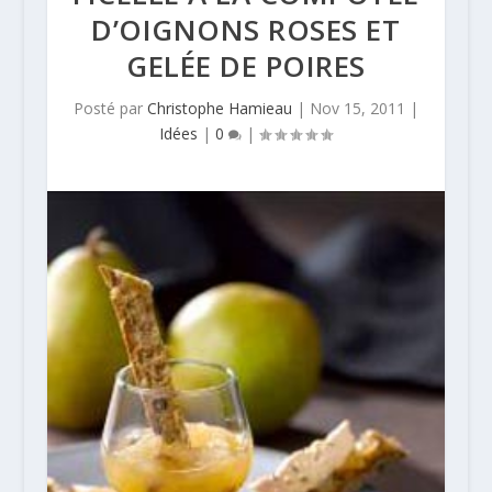
D’OIGNONS ROSES ET
GELÉE DE POIRES
Posté par
Christophe Hamieau
|
Nov 15, 2011
|
Idées
|
0
|