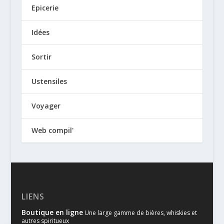
Epicerie
Idées
Sortir
Ustensiles
Voyager
Web compil'
LIENS
Boutique en ligne
Une large gamme de bières, whiskies et
autres spiritueux