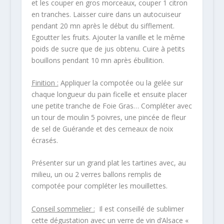
et les couper en gros morceaux, couper 1 citron
en tranches. Laisser cuire dans un autocuiseur
pendant 20 mn après le début du sifflement.
Egoutter les fruits. Ajouter la vanille et le même
poids de sucre que de jus obtenu. Cuire à petits
bouillons pendant 10 mn après ébullition.
Finition :
Appliquer la compotée ou la gelée sur
chaque longueur du pain ficelle et ensuite placer
une petite tranche de Foie Gras… Compléter avec
un tour de moulin 5 poivres, une pincée de fleur
de sel de Guérande et des cerneaux de noix
écrasés.
Présenter sur un grand plat les tartines avec, au
milieu, un ou 2 verres ballons remplis de
compotée pour compléter les mouillettes.
Conseil sommelier :
Il est conseillé de sublimer
cette dégustation avec un verre de vin d’Alsace «