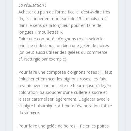
La réalisation :
Acheter du pain de forme ficelle, c’est‐à‐dire très
fin, et couper en morceaux de 15 cm puis en 4
dans le sens de la longueur pour en faire de
longues « mouillettes ».
Faire une compotée d’oignons roses selon le
principe ci‐dessous, ou bien une gelée de poires
(on peut aussi utiliser des gelées du commerce
cf. Naturgie par exemple).
Pour faire une compotée d’oignons roses :
Il faut
éplucher et émincer les oignons roses, les faire
revenir avec une noisette de beurre jusqu’à légère
coloration. Saupoudrer d’une cuillère à sucre et
laisser caraméliser légèrement. Déglacer avec le
vinaigre balsamique. Attendre l’évaporation totale
du vinaigre.
Pour faire une gelée de poires :
Peler les poires