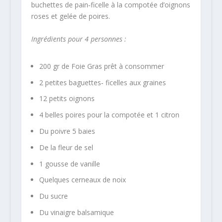
buchettes de pain‐ficelle à la compotée d’oignons
roses et gelée de poires.
Ingrédients pour 4 personnes :
200 gr de Foie Gras prêt à consommer
2 petites baguettes‐ ficelles aux graines
12 petits oignons
4 belles poires pour la compotée et 1 citron
Du poivre 5 baies
De la fleur de sel
1 gousse de vanille
Quelques cerneaux de noix
Du sucre
Du vinaigre balsamique