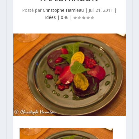
Posté par
Christophe Hamieau
|
Juil 21, 2011
|
Idées
|
0
|