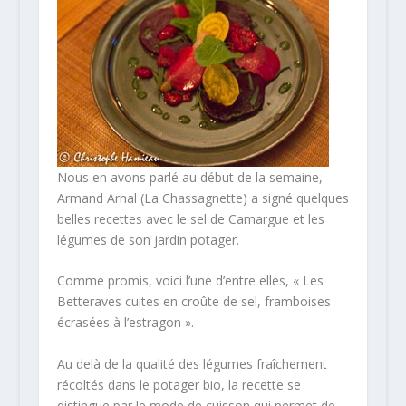
Nous en avons parlé au début de la semaine,
Armand Arnal (La Chassagnette) a signé quelques
belles recettes avec le sel de Camargue et les
légumes de son jardin potager.
Comme promis, voici l’une d’entre elles, « Les
Betteraves cuites en croûte de sel, framboises
écrasées à l’estragon ».
Au delà de la qualité des légumes fraîchement
récoltés dans le potager bio, la recette se
distingue par le mode de cuisson qui permet de