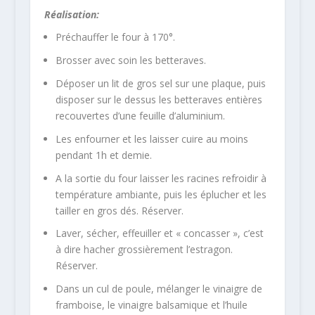
Réalisation:
Préchauffer le four à 170°.
Brosser avec soin les betteraves.
Déposer un lit de gros sel sur une plaque, puis
disposer sur le dessus les betteraves entières
recouvertes d’une feuille d’aluminium.
Les enfourner et les laisser cuire au moins
pendant 1h et demie.
A la sortie du four laisser les racines refroidir à
température ambiante, puis les éplucher et les
tailler en gros dés. Réserver.
Laver, sécher, effeuiller et « concasser », c’est
à dire hacher grossièrement l’estragon.
Réserver.
Dans un cul de poule, mélanger le vinaigre de
framboise, le vinaigre balsamique et l’huile