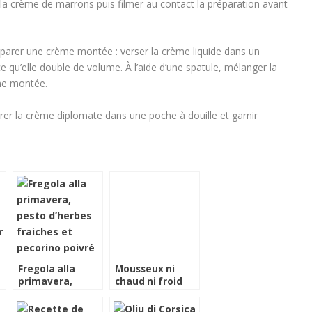
 la crème de marrons puis filmer au contact la préparation avant
éparer une crème montée : verser la crème liquide dans un
ce qu’elle double de volume. À l’aide d’une spatule, mélanger la
̀me montée.
rer la crème diplomate dans une poche à douille et garnir
Fregola alla
Mousseux ni
primavera,
chaud ni froid
t
pesto d’herbes
fraiches et