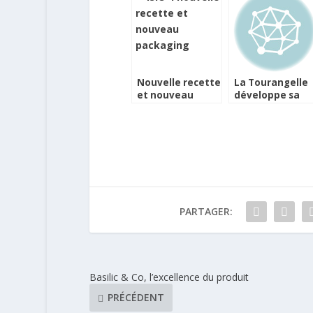
Nouvelle recette
La Tourangelle
et nouveau
développe sa
packaging pour
gamme d’huiles
l’huile Isio 4
Bio
PARTAGER:
Basilic & Co, l’excellence du produit
PRÉCÉDENT