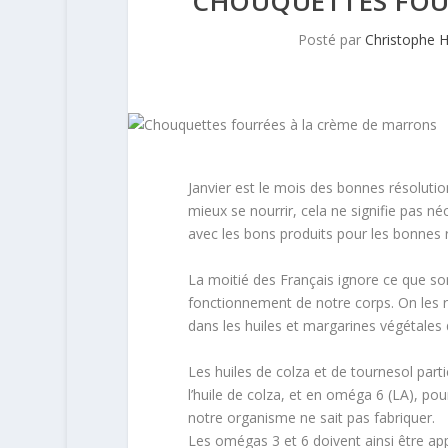
CHOUQUETTES FOU
Posté par
Christophe 
Janvier est le mois des bonnes résolution
mieux se nourrir, cela ne signifie pas né
avec les bons produits pour les bonnes r
La moitié des Français ignore ce que so
fonctionnement de notre corps. On les r
dans les huiles et margarines végétales
Les huiles de colza et de tournesol part
l’huile de colza, et en oméga 6 (LA), po
notre organisme ne sait pas fabriquer.
Les omégas 3 et 6 doivent ainsi être app