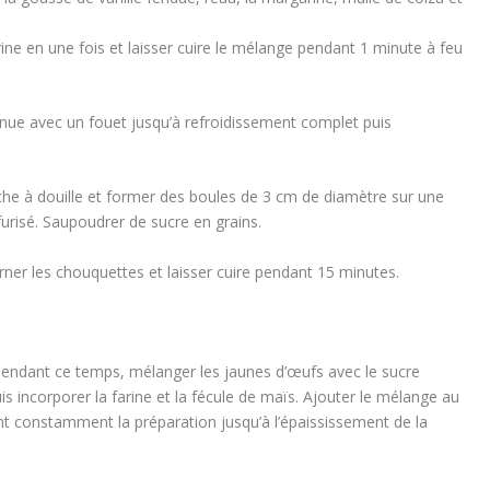
arine en une fois et laisser cuire le mélange pendant 1 minute à feu
enue avec un fouet jusqu’à refroidissement complet puis
che à douille et former des boules de 3 cm de diamètre sur une
urisé. Saupoudrer de sucre en grains.
urner les chouquettes et laisser cuire pendant 15 minutes.
. Pendant ce temps, mélanger les jaunes d’œufs avec le sucre
is incorporer la farine et la fécule de maïs. Ajouter le mélange au
nt constamment la préparation jusqu’à l’épaississement de la