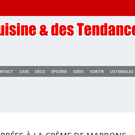
NTACT
CAVE
DÉCO
EPICERIE
IDÉES
SORTIR
USTENSILES