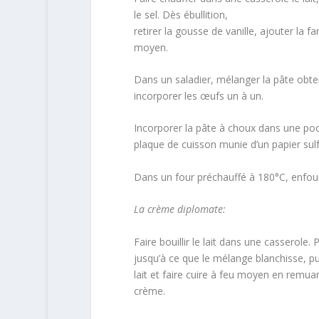
le sel. Dès ébullition,
retirer la gousse de vanille, ajouter la f
moyen.
Dans un saladier, mélanger la pâte obt
incorporer les œufs un à un.
Incorporer la pâte à choux dans une po
plaque de cuisson munie d’un papier sulf
Dans un four préchauffé à 180°C, enfo
La crème diplomate:
Faire bouillir le lait dans une casserole
jusqu’à ce que le mélange blanchisse, pu
lait et faire cuire à feu moyen en remua
crème.