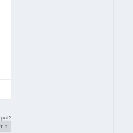
quoi ?
NT