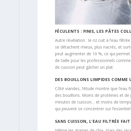
FÉCULENTS : FINIS, LES PÂTES COL
Autre révélation : le riz cuit à l’eau filt
se détachent mieux, plus nacrés, et surt
peut augmenter de 10 %, ce qui permet de 
de taille pour les professionnels comme
de cuisson peut gâcher un plat.
DES BOUILLONS LIMPIDES COMME UN
Côté viandes, l’étude montre que l’eau fi
des bouillons. Moins de protéines et de 
minutes de cuisson… et moins de temps 
qui peuvent se concentrer sur l’essentiel 
SANS CUISSON, L’EAU FILTRÉE FAIT
Même les graines de chia, stars des recett