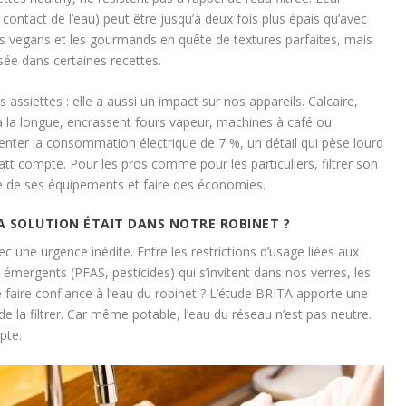
contact de l’eau) peut être jusqu’à deux fois plus épais qu’avec
s vegans et les gourmands en quête de textures parfaites, mais
lisée dans certaines recettes.
 assiettes : elle a aussi un impact sur nos appareils. Calcaire,
 la longue, encrassent fours vapeur, machines à café ou
enter la consommation électrique de 7 %, un détail qui pèse lourd
tt compte. Pour les pros comme pour les particuliers, filtrer son
ie de ses équipements et faire des économies.
 LA SOLUTION ÉTAIT DANS NOTRE ROBINET ?
c une urgence inédite. Entre les restrictions d’usage liées aux
 émergents (PFAS, pesticides) qui s’invitent dans nos verres, les
faire confiance à l’eau du robinet ? L’étude BRITA apporte une
 de la filtrer. Car même potable, l’eau du réseau n’est pas neutre.
pte.