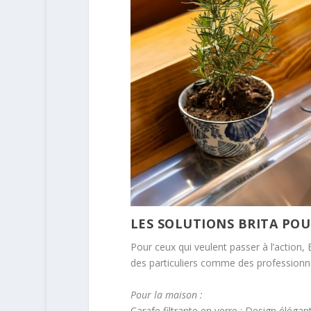
LES SOLUTIONS BRITA POU
Pour ceux qui veulent passer à l’actio
des particuliers comme des professionne
Pour la maison :
Carafe filtrante en verre : Design élégant