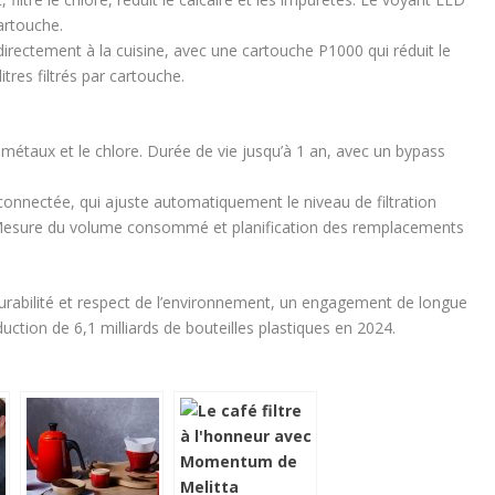
artouche.
e directement à la cuisine, avec une cartouche P1000 qui réduit le
itres filtrés par cartouche.
es métaux et le chlore. Durée de vie jusqu’à 1 an, avec un bypass
 connectée, qui ajuste automatiquement le niveau de filtration
l. Mesure du volume consommé et planification des remplacements
durabilité et respect de l’environnement, un engagement de longue
uction de 6,1 milliards de bouteilles plastiques en 2024.