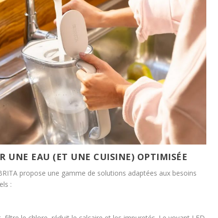
R UNE EAU (ET UNE CUISINE) OPTIMISÉE
n, BRITA propose une gamme de solutions adaptées aux besoins
ls :
, filtre le chlore, réduit le calcaire et les impuretés. Le voyant LED