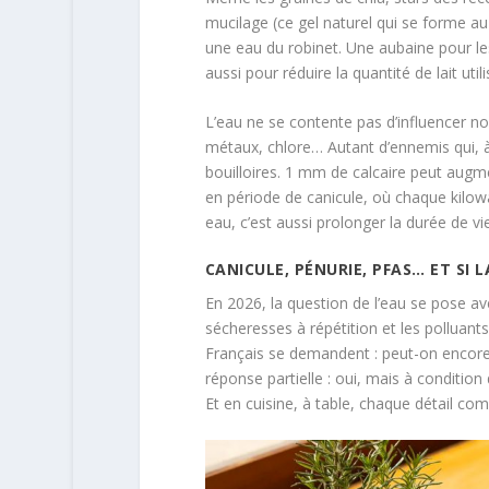
mucilage (ce gel naturel qui se forme au 
une eau du robinet. Une aubaine pour le
aussi pour réduire la quantité de lait uti
L’eau ne se contente pas d’influencer nos
métaux, chlore… Autant d’ennemis qui, à
bouilloires. 1 mm de calcaire peut augm
en période de canicule, où chaque kilowa
eau, c’est aussi prolonger la durée de v
CANICULE, PÉNURIE, PFAS… ET SI
En 2026, la question de l’eau se pose ave
sécheresses à répétition et les polluants
Français se demandent : peut-on encore 
réponse partielle : oui, mais à condition
Et en cuisine, à table, chaque détail com