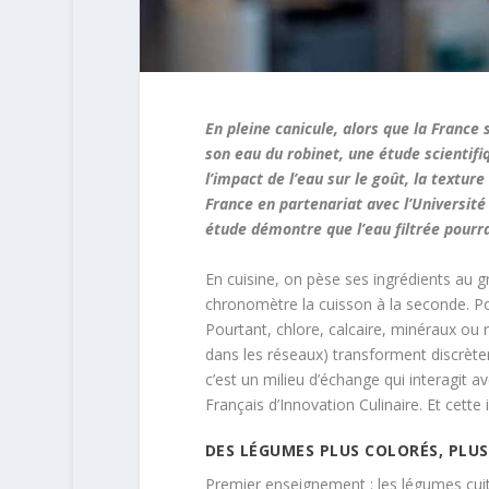
En pleine canicule, alors que la France 
son eau du robinet, une étude scientifi
l’impact de l’eau sur le goût, la textur
France en partenariat avec l’Universit
étude démontre que l’eau filtrée pourrai
En cuisine, on pèse ses ingrédients au
chronomètre la cuisson à la seconde. Pou
Pourtant, chlore, calcaire, minéraux ou
dans les réseaux) transforment discrète
c’est un milieu d’échange qui interagit 
Français d’Innovation Culinaire. Et cette 
DES LÉGUMES PLUS COLORÉS, PLUS
Premier enseignement : les légumes cuits