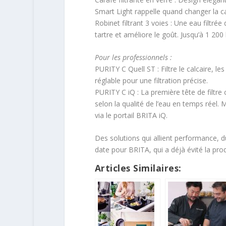
Smart Light rappelle quand changer la c
Robinet filtrant 3 voies : Une eau filtré
tartre et améliore le goût. Jusqu’à 1 200 l
Pour les professionnels :
PURITY C Quell ST : Filtre le calcaire, l
réglable pour une filtration précise.
PURITY C iQ : La première tête de filtre
selon la qualité de l’eau en temps rée
via le portail BRITA iQ.
Des solutions qui allient performance, 
date pour BRITA, qui a déjà évité la prod
Articles Similaires: