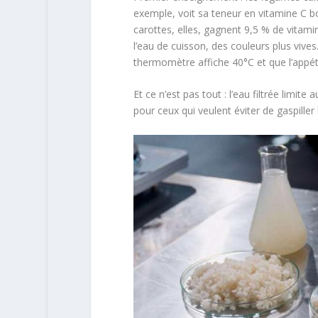
exemple, voit sa teneur en vitamine C bo
carottes, elles, gagnent 9,5 % de vitam
l’eau de cuisson, des couleurs plus vive
thermomètre affiche 40°C et que l’appétit
Et ce n’est pas tout : l’eau filtrée limit
pour ceux qui veulent éviter de gaspiller