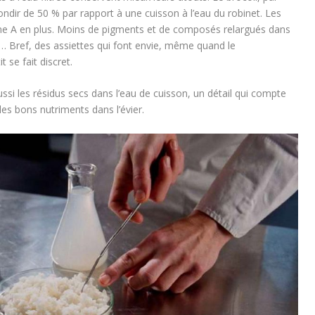
ndir de 50 % par rapport à une cuisson à l’eau du robinet. Les
ine A en plus. Moins de pigments et de composés relargués dans
s… Bref, des assiettes qui font envie, même quand le
 se fait discret.
e aussi les résidus secs dans l’eau de cuisson, un détail qui compte
 les bons nutriments dans l’évier.