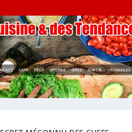
NTACT
CAVE
DÉCO
EPICERIE
IDÉES
SORTIR
USTENSILES