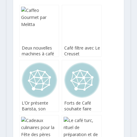
Deux nouvelles
Café filtre avec Le
machines à café
Creuset
chez Melitta
L’Or présente
Forts de Café
Barista, son
souhaite faire
propre système
découvrir le café
de machine à café
de spécialité