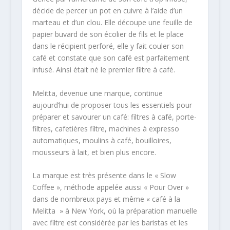
décide de percer un pot en cuivre à l’aide d’un
marteau et d’un clou. Elle découpe une feuille de
papier buvard de son écolier de fils et le place
dans le récipient perforé, elle y fait couler son
café et constate que son café est parfaitement
infusé. Ainsi était né le premier filtre à café.
Melitta, devenue une marque, continue
aujourd’hui de proposer tous les essentiels pour
préparer et savourer un café: filtres à café, porte-
filtres, cafetières filtre, machines à expresso
automatiques, moulins à café, bouilloires,
mousseurs à lait, et bien plus encore.
La marque est très présente dans le « Slow
Coffee », méthode appelée aussi « Pour Over »
dans de nombreux pays et même « café à la
Melitta » à New York, où la préparation manuelle
avec filtre est considérée par les baristas et les