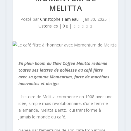
MELITTA
Posté par
Christophe Hamieau
|
Jan 30, 2025
|
Ustensiles
|
0
|
En plein boom du Slow Coffee Melitta redonne
toutes ses lettres de noblesse au café filtre
avec sa gamme Momentum, forte de machines
innovantes et design.
L’histoire de Melitta commence en 1908 avec une
idée, simple mais révolutionnaire, d’une femme
allemande, Melitta Bentz, qui transforme à
jamais le monde du café.
Gênée par l’amertume de son café trop infusé,