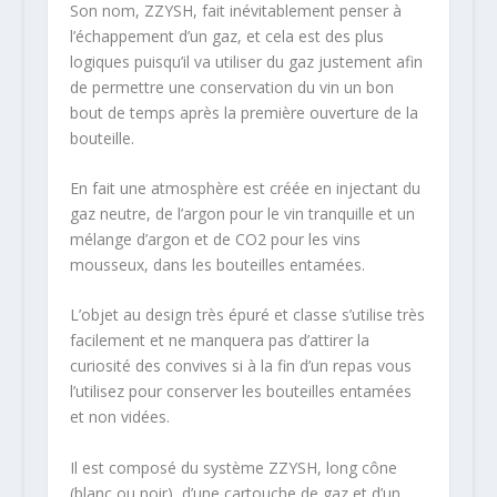
Son nom, ZZYSH, fait inévitablement penser à
l’échappement d’un gaz, et cela est des plus
logiques puisqu’il va utiliser du gaz justement afin
de permettre une conservation du vin un bon
bout de temps après la première ouverture de la
bouteille.
En fait une atmosphère est créée en injectant du
gaz neutre, de l’argon pour le vin tranquille et un
mélange d’argon et de CO2 pour les vins
mousseux, dans les bouteilles entamées.
L’objet au design très épuré et classe s’utilise très
facilement et ne manquera pas d’attirer la
curiosité des convives si à la fin d’un repas vous
l’utilisez pour conserver les bouteilles entamées
et non vidées.
Il est composé du système ZZYSH, long cône
(blanc ou noir), d’une cartouche de gaz et d’un