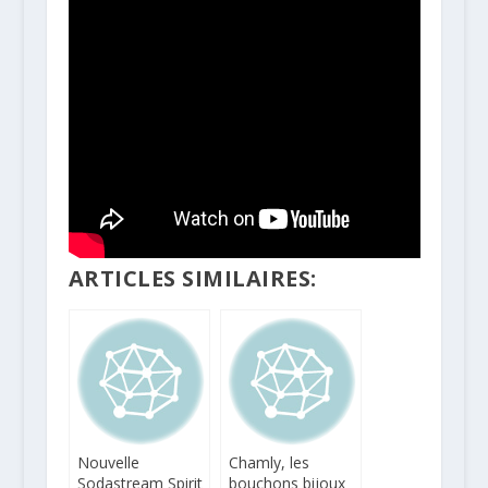
ARTICLES SIMILAIRES:
Nouvelle
Chamly, les
Sodastream Spirit
bouchons bijoux