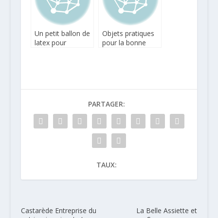
Un petit ballon de
Objets pratiques
latex pour
pour la bonne
conserver votre
conservation de
vin
notre vin
PARTAGER:
TAUX:
Castarède Entreprise du
La Belle Assiette et