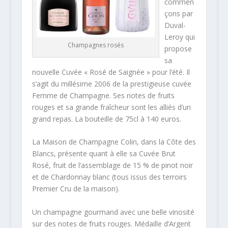
commen
çons par
Duval-
Leroy qui
Champagnes rosés
propose
sa
nouvelle Cuvée « Rosé de Saignée » pour l’été. Il
s’agit du millésime 2006 de la prestigieuse cuvée
Femme de Champagne. Ses notes de fruits
rouges et sa grande fraîcheur sont les alliés d’un
grand repas. La bouteille de 75cl à 140 euros.
La Maison de Champagne Colin, dans la Côte des
Blancs, présente quant à elle sa Cuvée Brut
Rosé, fruit de l’assemblage de 15 % de pinot noir
et de Chardonnay blanc (tous issus des terroirs
Premier Cru de la maison).
Un champagne gourmand avec une belle vinosité
sur des notes de fruits rouges. Médaille d’Argent