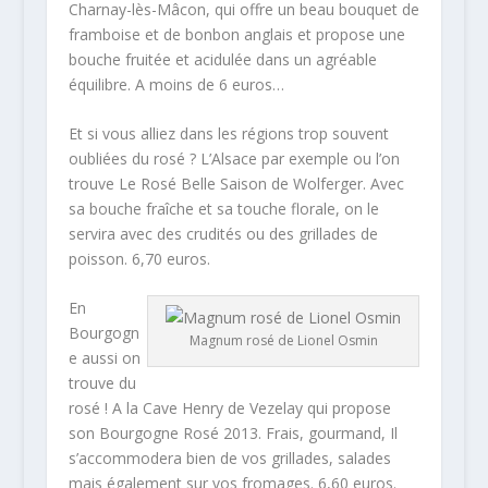
Charnay-lès-Mâcon, qui offre un beau bouquet de
framboise et de bonbon anglais et propose une
bouche fruitée et acidulée dans un agréable
équilibre. A moins de 6 euros…
Et si vous alliez dans les régions trop souvent
oubliées du rosé ? L’Alsace par exemple ou l’on
trouve Le Rosé Belle Saison de Wolferger. Avec
sa bouche fraîche et sa touche florale, on le
servira avec des crudités ou des grillades de
poisson. 6,70 euros.
En
Bourgogn
Magnum rosé de Lionel Osmin
e aussi on
trouve du
rosé ! A la Cave Henry de Vezelay qui propose
son Bourgogne Rosé 2013. Frais, gourmand, Il
s’accommodera bien de vos grillades, salades
mais également sur vos fromages. 6,60 euros.