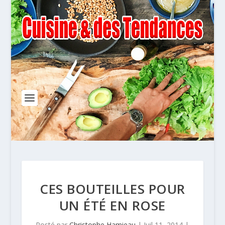
CES BOUTEILLES POUR
UN ÉTÉ EN ROSE
Posté par
Christophe Hamieau
|
Juil 11, 2014
|