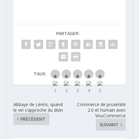
Magasins U
monte !
PARTAGER:
TAUX:
Abbaye de Lérins, quand
Commerce de proximité
le vin s’approche du divin
2.0 et humain avec
VisuCommerce
PRÉCÉDENT
SUIVANT