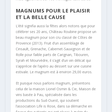
MAGNUMS POUR LE PLAISIR
ET LA BELLE CAUSE
L’été signifia aussi la fêtes alors notons que pour
célébrer ses 20 ans, Château Roubine propose un
beau magnum pour son cru classé de Côtes de
Provence (2013). Fruit d’un assemblage de
Cinsault, Grenache, Cabernet-Sauvignon et de
Rolle pour faible parts de Carignan, Tibouren,
Syrah et Mourvèdre, il s’agit d’un vin délicat qui
s’apprécie de l’apéro au dessert sur une cuisine
estivale. Le magnum est à environ 29,00 euros.
Et puisque nous parlons magnum, présentons
celui de la maison Lionel Osmin & Cie, Maison de
vins basée à Pau, spécialisée dans les
productions du Sud-Ouest, qui soutient
l’association Life is Rose, dans sa démarche en
faveur des patients qui ont réussi à guérir du