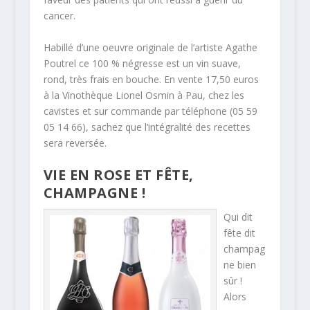
cancer.
Habillé d’une oeuvre originale de l’artiste Agathe
Poutrel ce 100 % négresse est un vin suave,
rond, très frais en bouche. En vente 17,50 euros
à la Vinothèque Lionel Osmin à Pau, chez les
cavistes et sur commande par téléphone (05 59
05 14 66), sachez que l’intégralité des recettes
sera reversée.
VIE EN ROSE ET FÊTE,
CHAMPAGNE !
Qui dit
fête dit
champag
ne bien
sûr !
Alors