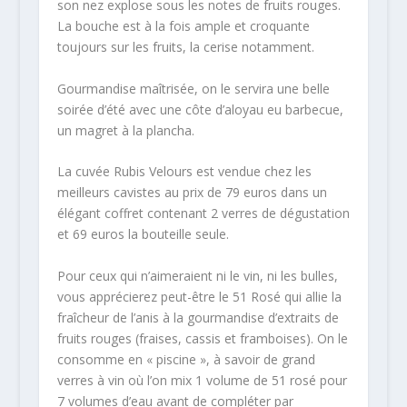
son nez explose sous les notes de fruits rouges.
La bouche est à la fois ample et croquante
toujours sur les fruits, la cerise notamment.
Gourmandise maîtrisée, on le servira une belle
soirée d’été avec une côte d’aloyau eu barbecue,
un magret à la plancha.
La cuvée Rubis Velours est vendue chez les
meilleurs cavistes au prix de 79 euros dans un
élégant coffret contenant 2 verres de dégustation
et 69 euros la bouteille seule.
Pour ceux qui n’aimeraient ni le vin, ni les bulles,
vous apprécierez peut-être le 51 Rosé qui allie la
fraîcheur de l’anis à la gourmandise d’extraits de
fruits rouges (fraises, cassis et framboises). On le
consomme en « piscine », à savoir de grand
verres à vin où l’on mix 1 volume de 51 rosé pour
7 volumes d’eau avant de compléter par