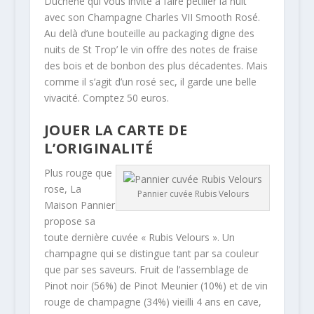
Duchêne qui vous invite à faire pétiller la nuit
avec son Champagne Charles VII Smooth Rosé.
Au delà d’une bouteille au packaging digne des
nuits de St Trop’ le vin offre des notes de fraise
des bois et de bonbon des plus décadentes. Mais
comme il s’agit d’un rosé sec, il garde une belle
vivacité. Comptez 50 euros.
JOUER LA CARTE DE
L’ORIGINALITÉ
Plus rouge que
rose, La
Pannier cuvée Rubis Velours
Maison Pannier
propose sa
toute dernière cuvée « Rubis Velours ». Un
champagne qui se distingue tant par sa couleur
que par ses saveurs. Fruit de l’assemblage de
Pinot noir (56%) de Pinot Meunier (10%) et de vin
rouge de champagne (34%) vieilli 4 ans en cave,