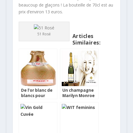
beaucoup de glaçons ! La bouteille de 70cl est au
prix d’environ 13 euros.
51 Rosé
Articles
Similaires:
De l’or blanc de
Un champagne
blancs pour
Marilyn Monroe
Maxim’s