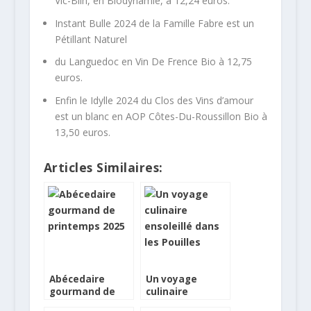
Vic-Bilh, en Biodynamie, à 12,24 euros.
Instant Bulle 2024 de la Famille Fabre est un
Pétillant Naturel
du Languedoc en Vin De Frence Bio à 12,75
euros.
Enfin le Idylle 2024 du Clos des Vins d’amour
est un blanc en AOP Côtes-Du-Roussillon Bio à
13,50 euros.
Articles Similaires:
Abécedaire
Un voyage
gourmand de
culinaire
printemps 2025
ensoleillé dans