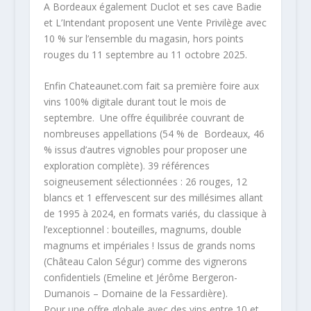
A Bordeaux également Duclot et ses cave Badie
et L’Intendant proposent une Vente Privilège avec
10 % sur l’ensemble du magasin, hors points
rouges du 11 septembre au 11 octobre 2025.
Enfin Chateaunet.com fait sa première foire aux
vins 100% digitale durant tout le mois de
septembre. Une offre équilibrée couvrant de
nombreuses appellations (54 % de Bordeaux, 46
% issus d’autres vignobles pour proposer une
exploration complète). 39 références
soigneusement sélectionnées : 26 rouges, 12
blancs et 1 effervescent sur des millésimes allant
de 1995 à 2024, en formats variés, du classique à
l’exceptionnel : bouteilles, magnums, double
magnums et impériales ! Issus de grands noms
(Château Calon Ségur) comme des vignerons
confidentiels (Emeline et Jérôme Bergeron-
Dumanois – Domaine de la Fessardière).
Pour une offre globale avec des vins entre 10 et