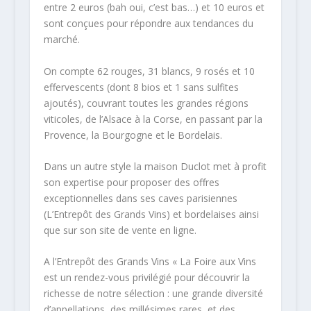
entre 2 euros (bah oui, c’est bas…) et 10 euros et
sont conçues pour répondre aux tendances du
marché.
On compte 62 rouges, 31 blancs, 9 rosés et 10
effervescents (dont 8 bios et 1 sans sulfites
ajoutés), couvrant toutes les grandes régions
viticoles, de l’Alsace à la Corse, en passant par la
Provence, la Bourgogne et le Bordelais.
Dans un autre style la maison Duclot met à profit
son expertise pour proposer des offres
exceptionnelles dans ses caves parisiennes
(L’Entrepôt des Grands Vins) et bordelaises ainsi
que sur son site de vente en ligne.
A l’Entrepôt des Grands Vins « La Foire aux Vins
est un rendez-vous privilégié pour découvrir la
richesse de notre sélection : une grande diversité
d’appellations, des millésimes rares, et des