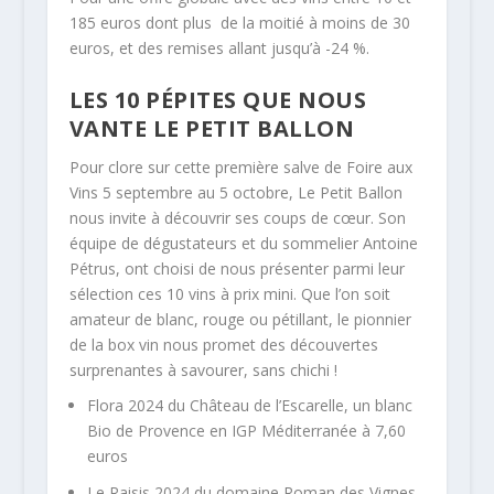
185 euros dont plus de la moitié à moins de 30
euros, et des remises allant jusqu’à -24 %.
LES 10 PÉPITES QUE NOUS
VANTE LE PETIT BALLON
Pour clore sur cette première salve de Foire aux
Vins 5 septembre au 5 octobre, Le Petit Ballon
nous invite à découvrir ses coups de cœur. Son
équipe de dégustateurs et du sommelier Antoine
Pétrus, ont choisi de nous présenter parmi leur
sélection ces 10 vins à prix mini. Que l’on soit
amateur de blanc, rouge ou pétillant, le pionnier
de la box vin nous promet des découvertes
surprenantes à savourer, sans chichi !
Flora 2024 du Château de l’Escarelle, un blanc
Bio de Provence en IGP Méditerranée à 7,60
euros
Le Raisis 2024 du domaine Roman des Vignes,