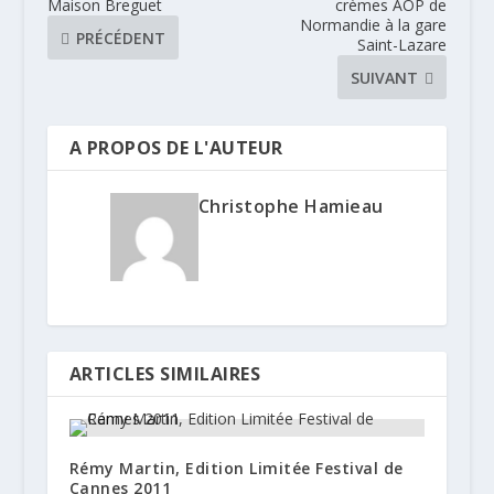
Maison Breguet
crèmes AOP de
Normandie à la gare
PRÉCÉDENT
Saint-Lazare
SUIVANT
A PROPOS DE L'AUTEUR
Christophe Hamieau
ARTICLES SIMILAIRES
Rémy Martin, Edition Limitée Festival de
Cannes 2011