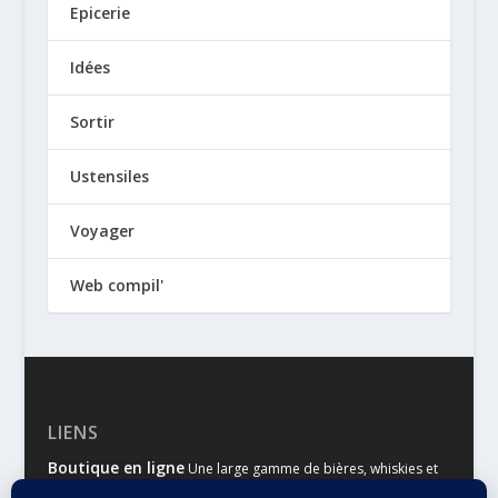
Epicerie
Idées
Sortir
Ustensiles
Voyager
Web compil'
LIENS
Boutique en ligne
Une large gamme de bières, whiskies et
autres spiritueux