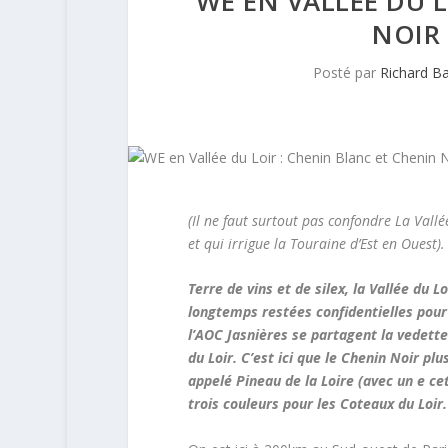
WE EN VALLÉE DU 
NOIR 
Posté par
Richard B
(Il ne faut surtout pas confondre La Vallé
et qui irrigue la Touraine d’Est en Ouest).
Terre de vins et de silex, la Vallée du 
longtemps restées confidentielles pour
l’AOC Jasnières se partagent la vedette 
du Loir. C’est ici que le Chenin Noir pl
appelé Pineau de la Loire (avec un e cet
trois couleurs pour les Coteaux du Loir.