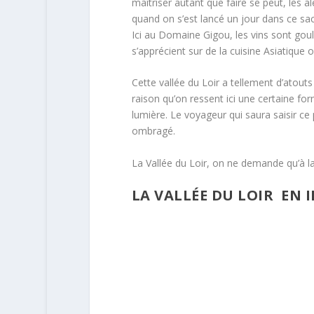
maîtriser autant que faire se peut, les a
quand on s’est lancé un jour dans ce sac
Ici au Domaine Gigou, les vins sont gouley
s’apprécient sur de la cuisine Asiatique 
Cette vallée du Loir a tellement d’atouts
raison qu’on ressent ici une certaine fo
lumière. Le voyageur qui saura saisir ce 
ombragé.
La Vallée du Loir, on ne demande qu’à la 
LA VALLÉE DU LOIR EN 