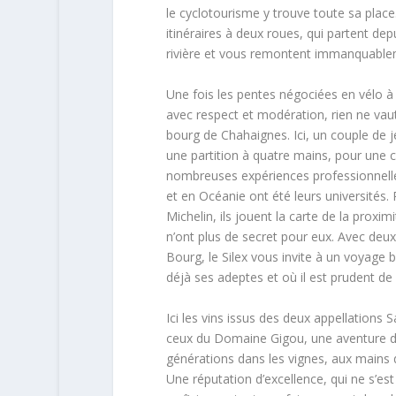
le cyclotourisme y trouve toute sa place.
itinéraires à deux roues, qui partent dep
rivière et vous remontent immanquableme
Une fois les pentes négociées en vélo à 
avec respect et modération, rien ne vaut
bourg de Chahaignes. Ici, un couple de
une partition à quatre mains, pour une cu
nombreuses expériences professionnelle
et en Océanie ont été leurs université
Michelin, ils jouent la carte de la pro
n’ont plus de secret pour eux. Avec deux 
Bourg, le Silex vous invite à un voyage 
déjà ses adeptes et où il est prudent de
Ici les vins issus des deux appellations
ceux du Domaine Gigou, une aventure de 
générations dans les vignes, aux mains 
Une réputation d’excellence, qui ne s’est