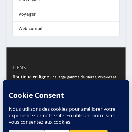
Voyager
Web compil'
LIENS
Boutique en ligne
Une large gamme de bières, whiskies et
autres spiritueux
Malts & Houblons
Le site d’information des amateurs de
bière et de whisky