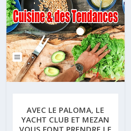
AVEC LE PALOMA, LE
YACHT CLUB ET MEZAN
VOUS FONT PRENDRE LE