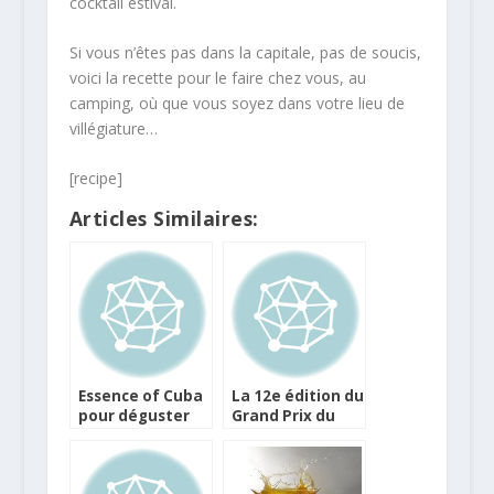
cocktail estival.
Si vous n’êtes pas dans la capitale, pas de soucis,
voici la recette pour le faire chez vous, au
camping, où que vous soyez dans votre lieu de
villégiature…
[recipe]
Articles Similaires:
Essence of Cuba
La 12e édition du
pour déguster
Grand Prix du
autrement
Cocktail Havana
votre rhum
Club est lancée
Havana Club