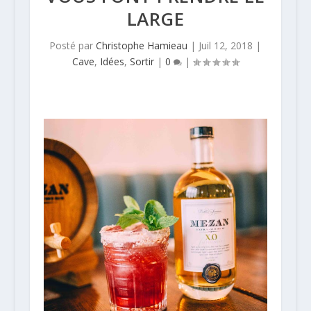
LARGE
Posté par
Christophe Hamieau
|
Juil 12, 2018
|
Cave
,
Idées
,
Sortir
|
0
|