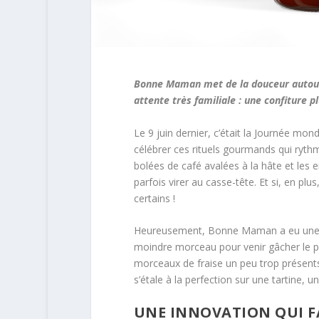
Bonne Maman met de la douceur autour
attente très familiale : une confiture pl
Le 9 juin dernier, c’était la Journée mo
célébrer ces rituels gourmands qui rythm
bolées de café avalées à la hâte et les 
parfois virer au casse-tête. Et si, en plu
certains !
Heureusement, Bonne Maman a eu une id
moindre morceau pour venir gâcher le pla
morceaux de fraise un peu trop présent
s’étale à la perfection sur une tartine
UNE INNOVATION QUI F