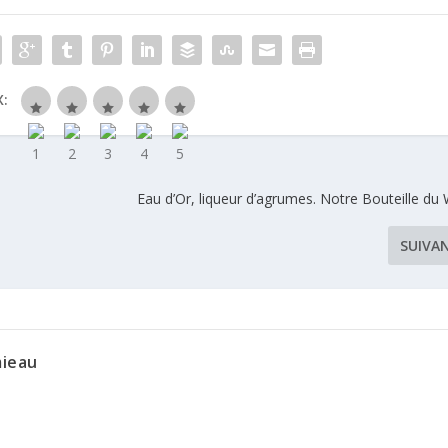
:
Eau d’Or, liqueur d’agrumes. Notre Bouteille du
SUIVA
mieau