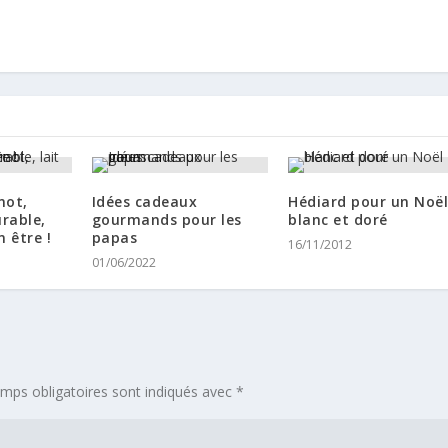
not,
Idées cadeaux
Hédiard pour un Noë
urable,
gourmands pour les
blanc et doré
n être !
papas
16/11/2012
01/06/2022
mps obligatoires sont indiqués avec
*