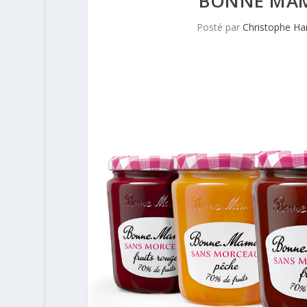
BONNE MAM
Posté par
Christophe H