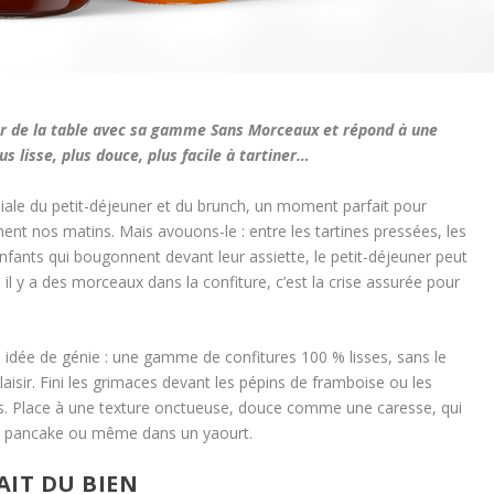
 de la table avec sa gamme Sans Morceaux
et
répond à une
us lisse, plus douce, plus facile à tartiner…
ndiale du petit-déjeuner et du brunch, un moment parfait pour
ent nos matins. Mais avouons-le : entre les tartines pressées, les
enfants qui bougonnent devant leur assiette, le petit-déjeuner peut
s, il y a des morceaux dans la confiture, c’est la crise assurée pour
ée de génie : une gamme de confitures 100 % lisses, sans le
isir. Fini les grimaces devant les pépins de framboise ou les
s. Place à une texture onctueuse, douce comme une caresse, qui
, un pancake ou même dans un yaourt.
AIT DU BIEN