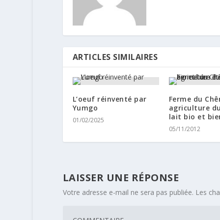
ARTICLES SIMILAIRES
L’oeuf réinventé par
Ferme du Chê
Yumgo
agriculture d
lait bio et bie
01/02/2025
05/11/2012
LAISSER UNE RÉPONSE
Votre adresse e-mail ne sera pas publiée.
Les cha