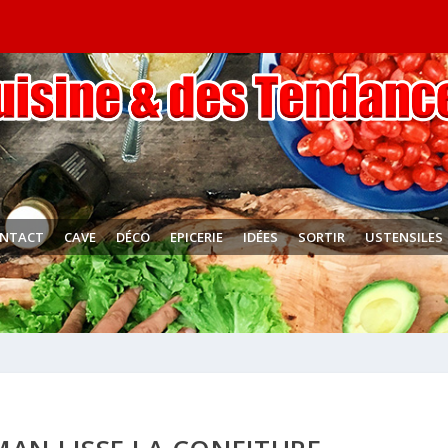
NTACT
CAVE
DÉCO
EPICERIE
IDÉES
SORTIR
USTENSILES