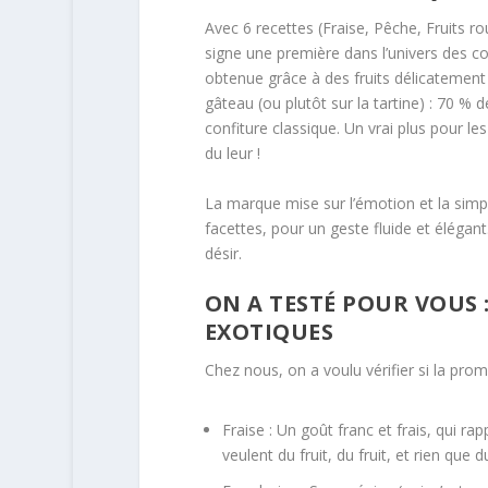
Avec 6 recettes (Fraise, Pêche, Fruits 
signe une première dans l’univers des co
obtenue grâce à des fruits délicatement 
gâteau (ou plutôt sur la tartine) : 70 %
confiture classique. Un vrai plus pour le
du leur !
La marque mise sur l’émotion et la simpli
facettes, pour un geste fluide et élégan
désir.
ON A TESTÉ POUR VOUS :
EXOTIQUES
Chez nous, on a voulu vérifier si la prom
Fraise : Un goût franc et frais, qui ra
veulent du fruit, du fruit, et rien que