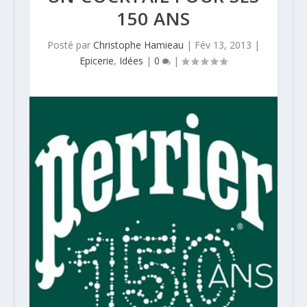
150 ANS
Posté par
Christophe Hamieau
|
Fév 13, 2013
|
Epicerie
,
Idées
|
0
|