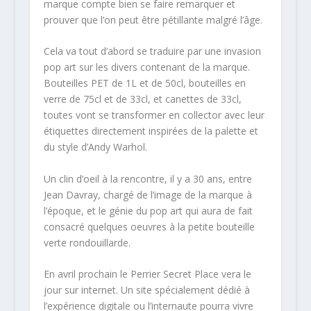
marque compte bien se faire remarquer et
prouver que l’on peut être pétillante malgré l’âge.
Cela va tout d’abord se traduire par une invasion
pop art sur les divers contenant de la marque.
Bouteilles PET de 1L et de 50cl, bouteilles en
verre de 75cl et de 33cl, et canettes de 33cl,
toutes vont se transformer en collector avec leur
étiquettes directement inspirées de la palette et
du style d’Andy Warhol.
Un clin d’oeil à la rencontre, il y a 30 ans, entre
Jean Davray, chargé de l’image de la marque à
l’époque, et le génie du pop art qui aura de fait
consacré quelques oeuvres à la petite bouteille
verte rondouillarde.
En avril prochain le Perrier Secret Place vera le
jour sur internet. Un site spécialement dédié à
l’expérience digitale ou l’internaute pourra vivre