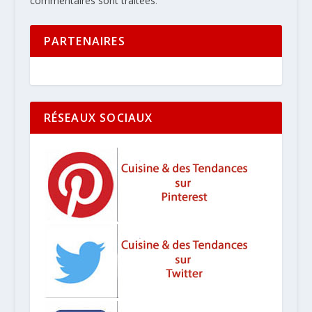
commentaires sont traitées
.
PARTENAIRES
RÉSEAUX SOCIAUX