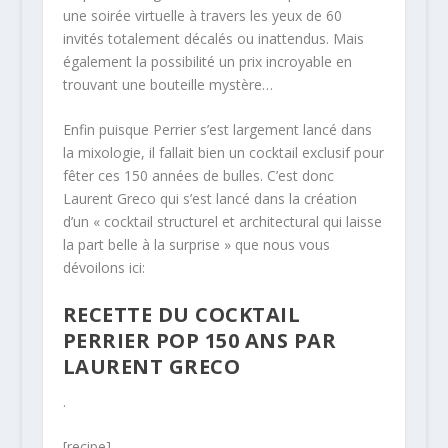
une soirée virtuelle à travers les yeux de 60
invités totalement décalés ou inattendus. Mais
également la possibilité un prix incroyable en
trouvant une bouteille mystère…
Enfin puisque Perrier s’est largement lancé dans
la mixologie, il fallait bien un cocktail exclusif pour
fêter ces 150 années de bulles. C’est donc
Laurent Greco qui s’est lancé dans la création
d’un « cocktail structurel et architectural qui laisse
la part belle à la surprise » que nous vous
dévoilons ici:
RECETTE DU COCKTAIL
PERRIER POP 150 ANS PAR
LAURENT GRECO
.
[recipe]