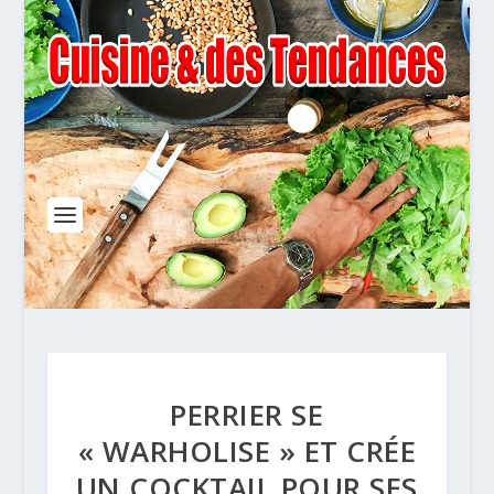
PERRIER SE
« WARHOLISE » ET CRÉE
UN COCKTAIL POUR SES