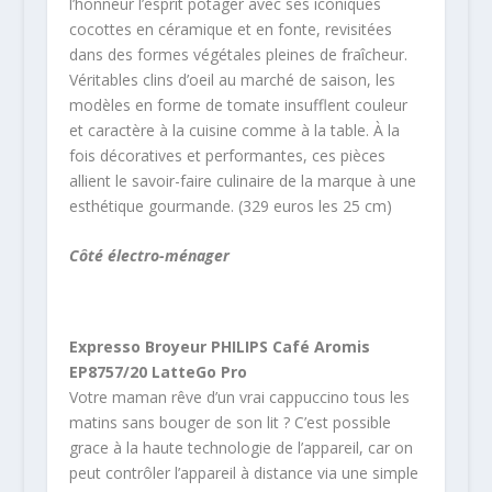
l’honneur l’esprit potager avec ses iconiques
cocottes en céramique et en fonte, revisitées
dans des formes végétales pleines de fraîcheur.
Véritables clins d’oeil au marché de saison, les
modèles en forme de tomate insufflent couleur
et caractère à la cuisine comme à la table. À la
fois décoratives et performantes, ces pièces
allient le savoir-faire culinaire de la marque à une
esthétique gourmande. (329 euros les 25 cm)
Côté électro-ménager
Expresso Broyeur PHILIPS Café Aromis
EP8757/20 LatteGo Pro
Votre maman rêve d’un vrai cappuccino tous les
matins sans bouger de son lit ? C’est possible
grace à la haute technologie de l’appareil, car on
peut contrôler l’appareil à distance via une simple