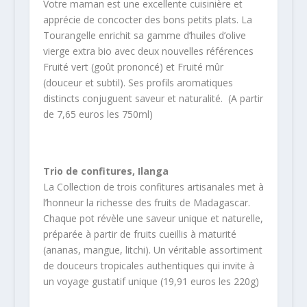
Votre maman est une excellente cuisinière et
apprécie de concocter des bons petits plats. La
Tourangelle enrichit sa gamme d’huiles d’olive
vierge extra bio avec deux nouvelles références
Fruité vert (goût prononcé) et Fruité mûr
(douceur et subtil). Ses profils aromatiques
distincts conjuguent saveur et naturalité. (A partir
de 7,65 euros les 750ml)
Trio de confitures, Ilanga
La Collection de trois confitures artisanales met à
l’honneur la richesse des fruits de Madagascar.
Chaque pot révèle une saveur unique et naturelle,
préparée à partir de fruits cueillis à maturité
(ananas, mangue, litchi). Un véritable assortiment
de douceurs tropicales authentiques qui invite à
un voyage gustatif unique (19,91 euros les 220g)