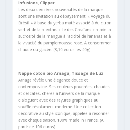
Infusions, Clipper
Les deux dernières nouveautés de la marque
sont une invitation au dépaysement. « Voyage du
Brésill » à base du yerba maté associé à du citron
vert et de la menthe. « Ile des Caraïbes » marie la
sucrosité de la mangue à l’acidité de l’ananas et à
la vivacité du pamplemousse rose. A consommer
chaude ou glacée. (3,10 euros les 40g)
Nappe coton bio Arnaga, Tissage de Luz
Arnaga révèle une élégance douce et
contemporaine. Ses couleurs poudrées, chaudes
et délicates, chères à l’univers de la marque
dialoguent avec des rayures graphiques au
souffle résolument moderne. Une collection
décorative au style iconique, appelée à résonner
avec chaque saison. 100% made in France. (A
partir de 106 euros)