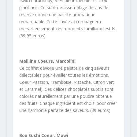
50% chardonnay, 35% pinot meunier et 15%
pinot noir. Ce sublime assemblage de vins de
réserve donne une palette aromatique
remarquable. Cette cuvée accompagnera
merveilleusement ces moments familiaux festifs.
(59,95 euros)
Mailline Coeurs, Marcolini
Ce coffret dévoile une palette de cinq saveurs
délectables pour éveiller toutes les émotions.
Coeur Passion, Framboise, Pistache, Citron vert
et Caramel). Ces délices chocolatés subtils sont
colorés naturellement par une poudre obtenue
des fruits. Chaque ingrédient est choisi pour créer
une harmonie parfaite des saveurs. (39 euros)
Box Sushi Coeur, Mowi