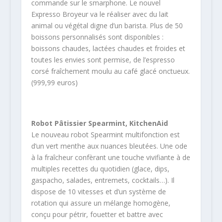
commande sur le smarphone. Le nouvel
Expresso Broyeur va le réaliser avec du lait
animal ou végétal digne d’un barista. Plus de 50
boissons personnalisés sont disponibles :
boissons chaudes, lactées chaudes et froides et
toutes les envies sont permise, de l’espresso
corsé fraîchement moulu au café glacé onctueux.
(999,99 euros)
Robot Pâtissier Spearmint, KitchenAid
Le nouveau robot Spearmint multifonction est
d’un vert menthe aux nuances bleutées. Une ode
à la fraîcheur confèrant une touche vivifiante à de
multiples recettes du quotidien (glace, dips,
gaspacho, salades, entremets, cocktails…). Il
dispose de 10 vitesses et d’un système de
rotation qui assure un mélange homogène,
conçu pour pétrir, fouetter et battre avec