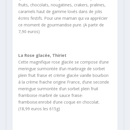
fruits, chocolats, nougatines, crakers, pralines,
caramels haut de gamme lovés dans de jolis
écrins festifs. Pour une maman qui va apprécier
ce moment de gourmandise pure. (A partir de
7,90 euros)
La Rose glacée, Thiriet
Cette magnifique rose glacée se compose d’une
meringue surmontée d’un marbrage de sorbet
plein fruit fraise et crème glacée vanille bourbon
à la crème fraiche origine France, d’une seconde
meringue surmontée d’un sorbet plein fruit
framboise marbré de sauce fraise-
framboise.enrobé d’une coque en chocolat.
(18,99 euros les 615g)