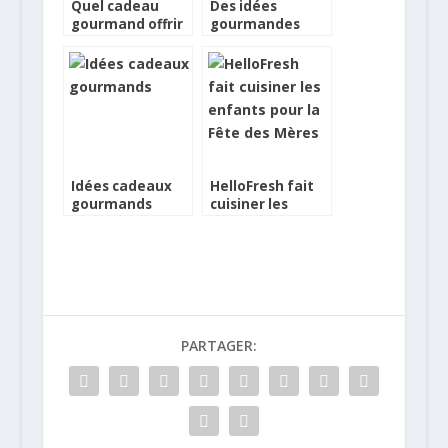
Quel cadeau
Des idées
gourmand offrir
gourmandes
pour la fête des
pour la Saint-
mères ?
Valentin
Idées cadeaux
HelloFresh fait
gourmands
cuisiner les
enfants pour la
Fête des Mères
PARTAGER: