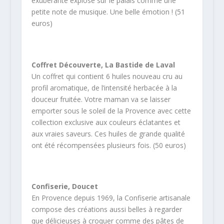
exubérante explose sur le palais comme une
petite note de musique. Une belle émotion ! (51
euros)
Coffret Découverte, La Bastide de Laval
Un coffret qui contient 6 huiles nouveau cru au
profil aromatique, de l’intensité herbacée à la
douceur fruitée. Votre maman va se laisser
emporter sous le soleil de la Provence avec cette
collection exclusive aux couleurs éclatantes et
aux vraies saveurs. Ces huiles de grande qualité
ont été récompensées plusieurs fois. (50 euros)
Confiserie, Doucet
En Provence depuis 1969, la Confiserie artisanale
compose des créations aussi belles à regarder
que délicieuses à croquer comme des pâtes de