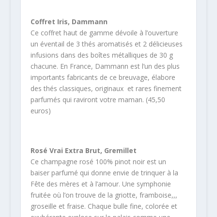
Coffret Iris, Dammann
Ce coffret haut de gamme dévoile à l’ouverture
un éventail de 3 thés aromatisés et 2 délicieuses
infusions dans des boîtes métalliques de 30 g
chacune. En France, Dammann est l’un des plus
importants fabricants de ce breuvage, élabore
des thés classiques, originaux et rares finement
parfumés qui raviront votre maman. (45,50
euros)
Rosé Vrai Extra Brut, Gremillet
Ce champagne rosé 100% pinot noir est un
baiser parfumé qui donne envie de trinquer à la
Fête des mères et à l’amour. Une symphonie
fruitée où l’on trouve de la griotte, framboise,,,
groseille et fraise. Chaque bulle fine, colorée et