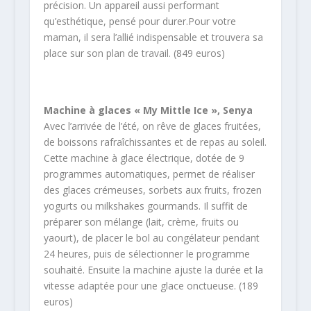
précision. Un appareil aussi performant
qu’esthétique, pensé pour durer.Pour votre
maman, il sera l’allié indispensable et trouvera sa
place sur son plan de travail. (849 euros)
Machine à glaces « My Mittle Ice », Senya
Avec l’arrivée de l’été, on rêve de glaces fruitées,
de boissons rafraîchissantes et de repas au soleil.
Cette machine à glace électrique, dotée de 9
programmes automatiques, permet de réaliser
des glaces crémeuses, sorbets aux fruits, frozen
yogurts ou milkshakes gourmands. Il suffit de
préparer son mélange (lait, crème, fruits ou
yaourt), de placer le bol au congélateur pendant
24 heures, puis de sélectionner le programme
souhaité. Ensuite la machine ajuste la durée et la
vitesse adaptée pour une glace onctueuse. (189
euros)