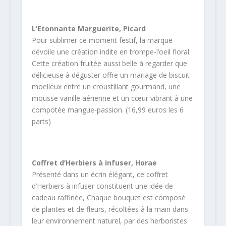
L’Etonnante Marguerite, Picard
Pour sublimer ce moment festif, la marque
dévoile une création indite en trompe-l’oeil floral.
Cette création fruitée aussi belle à regarder que
délicieuse à déguster offre un mariage de biscuit
moelleux entre un croustillant gourmand, une
mousse vanille aérienne et un cœur vibrant à une
compotée mangue-passion. (16,99 euros les 6
parts)
Coffret d’Herbiers à infuser, Horae
Présenté dans un écrin élégant, ce coffret
d’Herbiers à infuser constituent une idée de
cadeau raffinée, Chaque bouquet est composé
de plantes et de fleurs, récoltées à la main dans
leur environnement naturel, par des herboristes