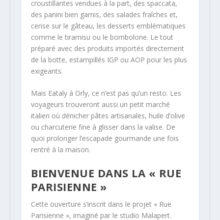
croustillantes vendues à la part, des spaccata,
des panini bien garnis, des salades fraîches et,
cerise sur le gâteau, les desserts emblématiques
comme le tiramisu ou le bombolone. Le tout
préparé avec des produits importés directement
de la botte, estampillés IGP ou AOP pour les plus
exigeants.
Mais Eataly à Orly, ce n’est pas qu’un resto. Les
voyageurs trouveront aussi un petit marché
italien où dénicher pâtes artisanales, huile d’olive
ou charcuterie fine à glisser dans la valise. De
quoi prolonger l’escapade gourmande une fois
rentré à la maison.
BIENVENUE DANS LA « RUE
PARISIENNE »
Cette ouverture s’inscrit dans le projet « Rue
Parisienne », imaginé par le studio Malapert.