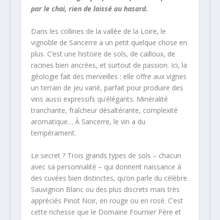
par le chai, rien de laissé au hasard.
Dans les collines de la vallée de la Loire, le
vignoble de Sancerre a un petit quelque chose en
plus. C’est une histoire de sols, de cailloux, de
racines bien ancrées, et surtout de passion. Ici, la
géologie fait des merveilles : elle offre aux vignes
un terrain de jeu varié, parfait pour produire des
vins aussi expressifs qu’élégants. Minéralité
tranchante, fraîcheur désaltérante, complexité
aromatique… À Sancerre, le vin a du
tempérament.
Le secret ? Trois grands types de sols – chacun
avec sa personnalité – qui donnent naissance à
des cuvées bien distinctes, qu’on parle du célèbre
Sauvignon Blanc ou des plus discrets mais très
appréciés Pinot Noir, en rouge ou en rosé. C’est
cette richesse que le Domaine Fournier Père et