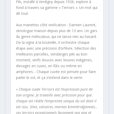
Fils, installé à Verdigny depuis 1926, explore à
fond à travers sa gamme « Terroirs ». Un mot qui
dit tout.
Aux manettes côté vinification : Damien Laurent,
œnologue maison depuis plus de 13 ans. Un gars
du genre méticuleux, qui ne laisse rien au hasard.
De la vigne à la bouteille, il orchestre chaque
étape avec une précision d’orfèvre. Sélection des
meilleures parcelles, vendanges pile au bon
moment, vinifs douces avec levures indigènes,
élevages en cuves, en fûts ou même en
amphores… Chaque cuvée est pensée pour faire
parler le sol, et ça s’entend dans le verre.
« Chaque cuvée Terroirs est l’expression pure de
son origine. Je travaille avec précision pour que
chaque vin révèle l’empreinte unique du sol dont il
est issu. Silex, calcaires, marnes kimméridgiennes…
ces terroirs exceptionnels façonnent nos vins et