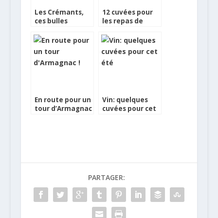
Les Crémants,
12 cuvées pour
ces bulles
les repas de
charmeuses
Fêtes
En route pour un
Vin: quelques
tour d’Armagnac
cuvées pour cet
!
été
PARTAGER: