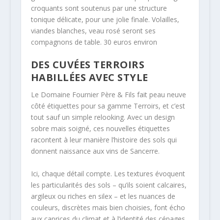
croquants sont soutenus par une structure
tonique délicate, pour une jolie finale. Volailles,
viandes blanches, veau rosé seront ses
compagnons de table. 30 euros environ
DES CUVÉES TERROIRS
HABILLÉES AVEC STYLE
Le Domaine Fournier Père & Fils fait peau neuve
côté étiquettes pour sa gamme Terroirs, et c’est
tout sauf un simple relooking. Avec un design
sobre mais soigné, ces nouvelles étiquettes
racontent à leur manière l’histoire des sols qui
donnent naissance aux vins de Sancerre.
Ici, chaque détail compte. Les textures évoquent
les particularités des sols – qu’ils soient calcaires,
argileux ou riches en silex – et les nuances de
couleurs, discrètes mais bien choisies, font écho
aux caprices du climat et à l’identité des cépages.