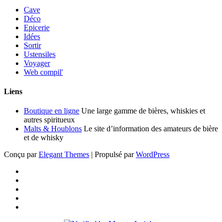
Cave
Déco
Epicerie
Idées
Sortir
Ustensiles
Voyager
Web compil'
Liens
Boutique en ligne
Une large gamme de bières, whiskies et
autres spiritueux
Malts & Houblons
Le site d’information des amateurs de bière
et de whisky
Conçu par
Elegant Themes
| Propulsé par
WordPress