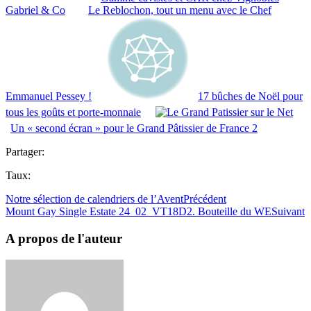
Gabriel & Co
Le Reblochon, tout un menu avec le Chef
Emmanuel Pessey !
17 bûches de Noël pour
tous les goûts et porte-monnaie
Un « second écran » pour le Grand Pâtissier de France 2
Partager:
Taux:
Notre sélection de calendriers de l’Avent
Précédent
Mount Gay Single Estate 24_02_VT18D2. Bouteille du WE
Suivant
A propos de l'auteur