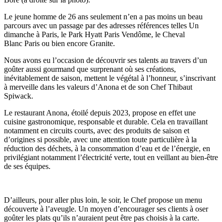
Le jeune homme de 26 ans seulement n’en a pas moins un beau
parcours avec un passage par des adresses références telles Un
dimanche à Paris, le Park Hyatt Paris Vendôme, le Cheval
Blanc Paris ou bien encore Granite.
Nous avons eu l’occasion de découvrir ses talents au travers d’un
goûter aussi gourmand que surprenant où ses créations,
inévitablement de saison, mettent le végétal à l’honneur, s’inscrivant
à merveille dans les valeurs d’Anona et de son Chef Thibaut
Spiwack.
Le restaurant Anona, étoilé depuis 2023, propose en effet une
cuisine gastronomique, responsable et durable. Cela en travaillant
notamment en circuits courts, avec des produits de saison et
d’origines si possible, avec une attention toute particulière à la
réduction des déchets, à la consommation d’eau et de l’énergie, en
privilégiant notamment l’électricité verte, tout en veillant au bien-être
de ses équipes.
D’ailleurs, pour aller plus loin, le soir, le Chef propose un menu
découverte à l’aveugle. Un moyen d’encourager ses clients à oser
goûter les plats qu’ils n’auraient peut être pas choisis à la carte.