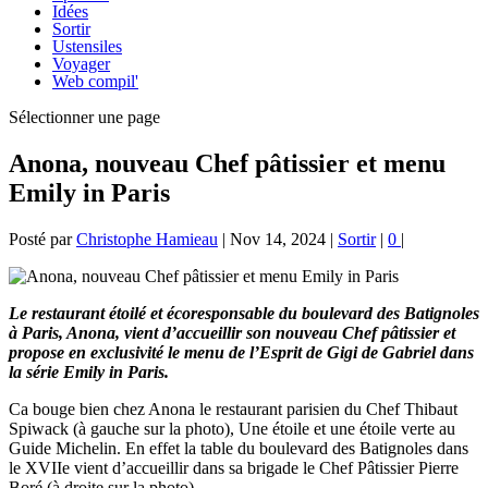
Idées
Sortir
Ustensiles
Voyager
Web compil'
Sélectionner une page
Anona, nouveau Chef pâtissier et menu
Emily in Paris
Posté par
Christophe Hamieau
|
Nov 14, 2024
|
Sortir
|
0
|
Le restaurant étoilé et écoresponsable du boulevard des Batignoles
à Paris, Anona, vient d’accueillir son nouveau Chef pâtissier et
propose en exclusivité le menu de l’Esprit de Gigi de Gabriel dans
la série Emily in Paris.
Ca bouge bien chez Anona le restaurant parisien du Chef Thibaut
Spiwack (à gauche sur la photo), Une étoile et une étoile verte au
Guide Michelin. En effet la table du boulevard des Batignoles dans
le XVIIe vient d’accueillir dans sa brigade le Chef Pâtissier Pierre
Boré (à droite sur la photo).