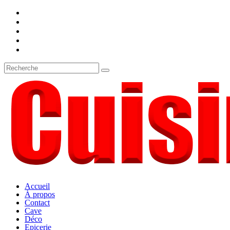
Accueil
À propos
Contact
Cave
Déco
Epicerie