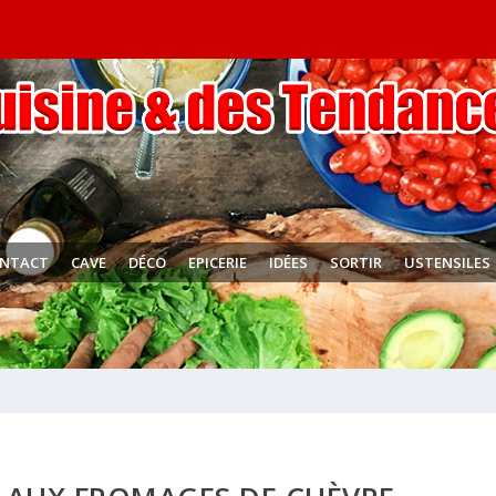
NTACT
CAVE
DÉCO
EPICERIE
IDÉES
SORTIR
USTENSILES