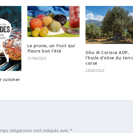
La prune, un fruit qui
fleure bon l’été
Oliu di Corsica AOP,
l’huile d’olive du terr
21/08/2023
corse
24/02/2022
r cuisiner
mps obligatoires sont indiqués avec
*