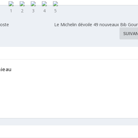
Poste
Le Michelin dévoile 49 nouveaux Bib Go
SUIVA
mieau