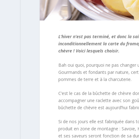
L’hiver n’est pas terminé, et donc la sai
inconditionnellement la carte du froma
chèvre ! Voici lesquels choisir.
Bah oui quoi, pourquoi ne pas changer u
Gourmands et fondants par nature, cert
pommes de terre et à la charcuterie.
C’est le cas de la bûchette de chèvre don
accompagner une raclette avec son goût d
bûchette de chèvre est aujourd’hui fabri
Si de nos jours elle est fabriquée dans 
produit en zone de montagne : Savoie, 
et ses saveurs seront fonction de sa duré