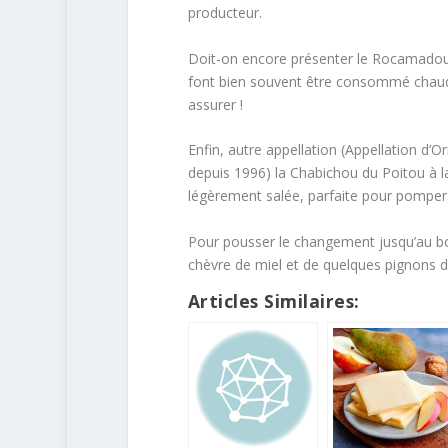
producteur.
Doit-on encore présenter le Rocamadour
font bien souvent être consommé chaud 
assurer !
Enfin, autre appellation (Appellation d’O
depuis 1996) la Chabichou du Poitou à la 
légèrement salée, parfaite pour pomper
Pour pousser le changement jusqu’au b
chèvre de miel et de quelques pignons de 
Articles Similaires: