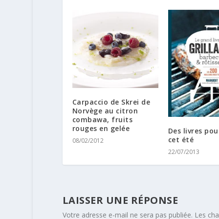
Carpaccio de Skrei de
Norvège au citron
combawa, fruits
rouges en gelée
Des livres pou
cet été
08/02/2012
22/07/2013
LAISSER UNE RÉPONSE
Votre adresse e-mail ne sera pas publiée.
Les cha