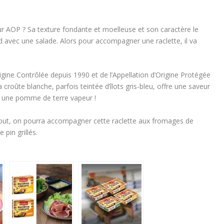
 AOP ? Sa texture fondante et moelleuse et son caractère le
avec une salade. Alors pour accompagner une raclette, il va
rigine Contrôlée depuis 1990 et de l’Appellation d’Origine Protégée
croûte blanche, parfois teintée d’îlots gris-bleu, offre une saveur
 une pomme de terre vapeur !
out, on pourra accompagner cette raclette aux fromages de
pin grillés.