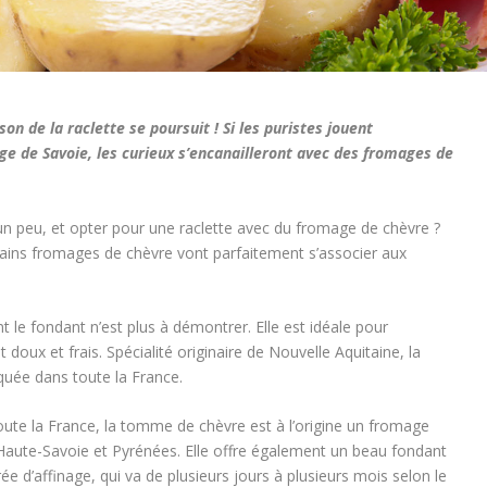
son de la raclette se poursuit ! Si les puristes jouent
ge de Savoie, les curieux s’encanailleront avec des fromages de
n peu, et opter pour une raclette avec du fromage de chèvre ?
ains fromages de chèvre vont parfaitement s’associer aux
t le fondant n’est plus à démontrer. Elle est idéale pour
oux et frais. Spécialité originaire de Nouvelle Aquitaine, la
quée dans toute la France.
toute la France, la tomme de chèvre est à l’origine un fromage
Haute-Savoie et Pyrénées. Elle offre également un beau fondant
e d’affinage, qui va de plusieurs jours à plusieurs mois selon le