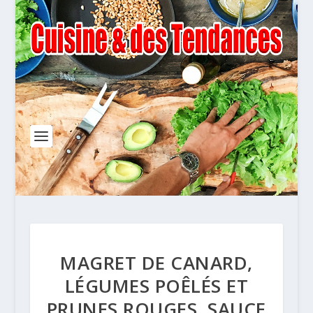
MAGRET DE CANARD,
LÉGUMES POÊLÉS ET
PRUNES ROUGES, SAUCE