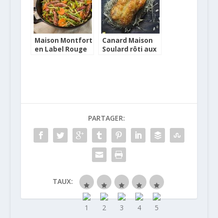
Maison Montfort
Canard Maison
en Label Rouge
Soulard rôti aux
patates douces
PARTAGER:
TAUX: