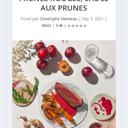
AUX PRUNES
Posté par
Christophe Hamieau
|
Sep 7, 2021
|
Idées
|
0
|