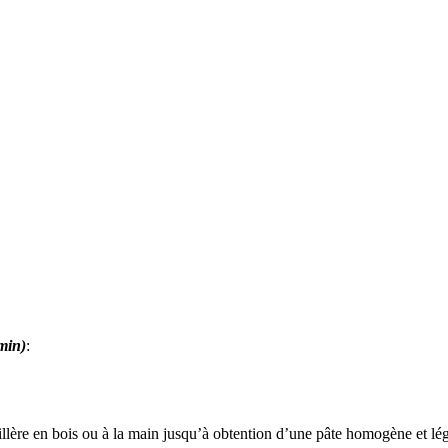
min)
:
illère en bois ou à la main jusqu’à obtention d’une pâte homogène et lé