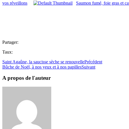
vos réveillons
Saumon fumé, foie gras et cav
Partager:
Taux:
Saint Agaûne, la saucisse sèche se renouvelle
Précédent
Bûche de Noël, à nos yeux et à nos papilles
Suivant
A propos de l'auteur