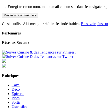
Enregistrer mon nom, mon e-mail et mon site dans le navigateur
Ce site utilise Akismet pour réduire les indésirables.
En savoir plus su
Partenaires
Réseaux Sociaux
Rubriques
Cave
Déco
Epicerie
Idées
Sortir
Ustensiles