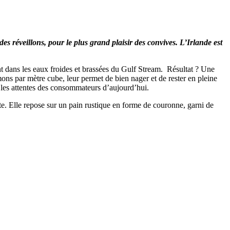
es réveillons, pour le plus grand plaisir des convives. L’Irlande est
nt dans les eaux froides et brassées du Gulf Stream. Résultat ? Une
ons par mètre cube, leur permet de bien nager et de rester en pleine
 les attentes des consommateurs d’aujourd’hui.
ête. Elle repose sur un pain rustique en forme de couronne, garni de