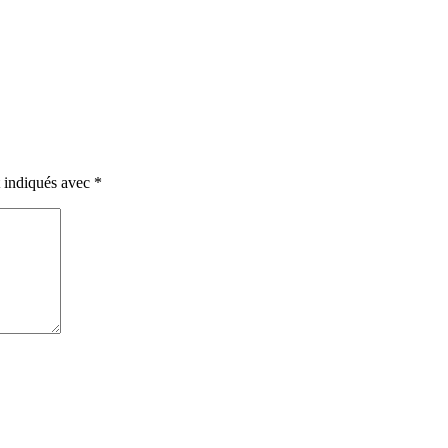
t indiqués avec
*