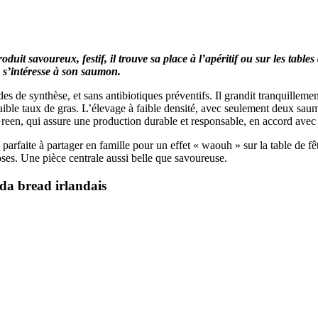
t savoureux, festif, il trouve sa place à l’apéritif ou sur les tables d
n s’intéresse à son saumon.
 de synthèse, et sans antibiotiques préventifs. Il grandit tranquilleme
ible taux de gras. L’élevage à faible densité, avec seulement deux saum
reen, qui assure une production durable et responsable, en accord avec
parfaite à partager en famille pour un effet « waouh » sur la table de f
ses. Une pièce centrale aussi belle que savoureuse.
da bread irlandais