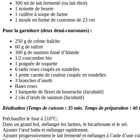
300 ml de lait fermenté (ou lait ribot)
1 noisette de beurre
1 cuillère à soupe de farine
1 moule en forme de couronne de 23 cm
Pour la garniture (deux demi-couronnes) :
250 g de crème fraîche
60 g de raifort
300 g de saumon fumé d’Irlande
1/2 concombre bio
1 poignée de roquette
6 radis roses coupés en rondelles
1 petite carotte de couleur coupée en rondelles
3 branches d’aneth
Baies roses
1 barquette de fleurs de bourrache (facultatif)
2 càs d’œufs de saumon (facultatif)
Réalisation (Temps de cuisson : 35 min. Temps de préparation : 40 
Préchauffer le four à 210°C.
Dans un grand bol, mélanger les farines, le bicarbonate et le sel.
Ajouter l’œuf battu et mélanger rapidement.
Ajouter progressivement le lait fermenté et mélanger à l’aide d’une cu