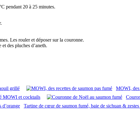
0°C pendant 20 à 25 minutes.
.
umes. Les rouler et déposer sur la couronne.
te et des pluches d’aneth.
ouil grillé
MOWI, des r
 MOWI et cocktails
Couron
Tartine de cœur de saumon fumé, baie de sichuan & zestes