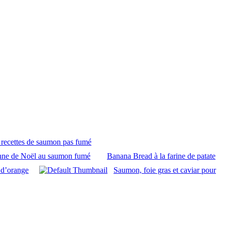
ecettes de saumon pas fumé
ne de Noël au saumon fumé
Banana Bread à la farine de patate
 d’orange
Saumon, foie gras et caviar pour