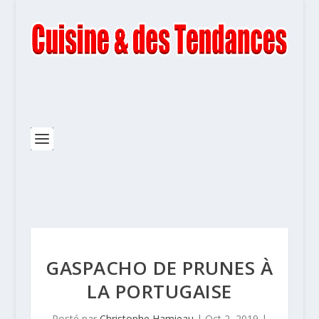
GASPACHO DE PRUNES À
LA PORTUGAISE
Posté par
Christophe Hamieau
|
Oct 2, 2019
|