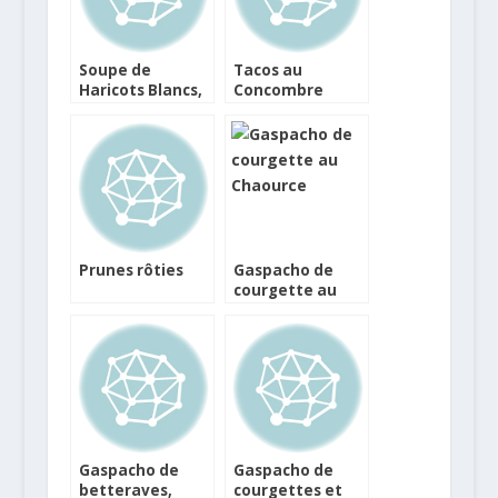
Soupe de
Tacos au
Haricots Blancs,
Concombre
Croûtes de
Parmesan
Prunes rôties
Gaspacho de
courgette au
Chaource
Gaspacho de
Gaspacho de
betteraves,
courgettes et