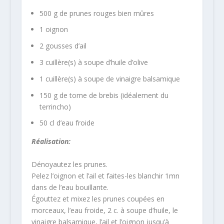
500 g de prunes rouges bien mûres
1 oignon
2 gousses d’ail
3 cuillère(s) à soupe d’huile d’olive
1 cuillère(s) à soupe de vinaigre balsamique
150 g de tome de brebis (idéalement du
terrincho)
50 cl d’eau froide
Réalisation:
Dénoyautez les prunes.
Pelez l’oignon et l’ail et faites-les blanchir 1mn
dans de l’eau bouillante.
Égouttez et mixez les prunes coupées en
morceaux, l’eau froide, 2 c. à soupe d’huile, le
vinaigre balsamique, l’ail et l’oignon jusqu’à