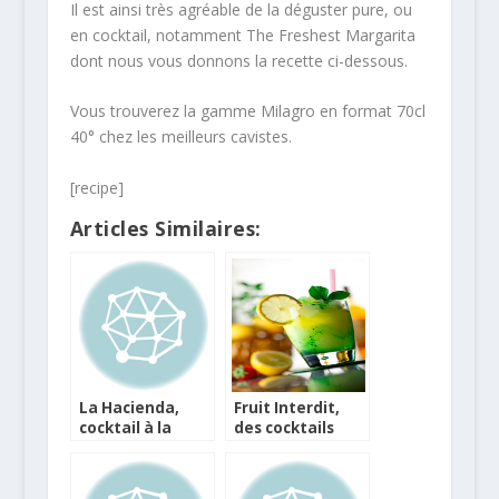
Il est ainsi très agréable de la déguster pure, ou
en cocktail, notamment The Freshest Margarita
dont nous vous donnons la recette ci-dessous.
Vous trouverez la gamme Milagro en format 70cl
40° chez les meilleurs cavistes.
[recipe]
Articles Similaires:
La Hacienda,
Fruit Interdit,
cocktail à la
des cocktails
tequila Patrón
pour l’été
Silver par Mido
Ahmed Yahi