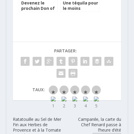
Devenez le
Une téquila pour
prochain Don of
le moins
Tequila de Jose
brillante…
Cuervo
PARTAGER:
TAUX:
Ratatouille au Sel de Mer
Campanile, la carte du
Fin aux Herbes de
Chef Renard passe à
Provence et à la Tomate
l’heure d’été