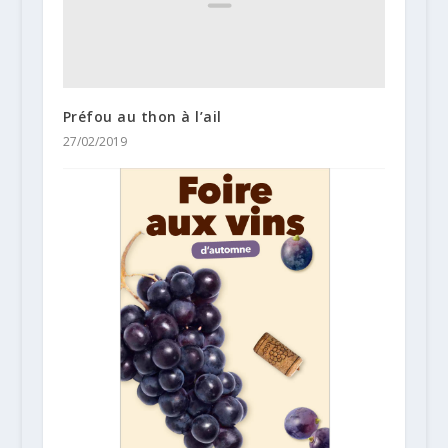
Préfou au thon à l’ail
27/02/2019