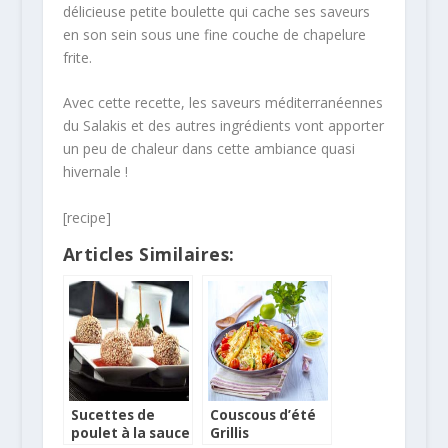
délicieuse petite boulette qui cache ses saveurs
en son sein sous une fine couche de chapelure
frite.
Avec cette recette, les saveurs méditerranéennes
du Salakis et des autres ingrédients vont apporter
un peu de chaleur dans cette ambiance quasi
hivernale !
[recipe]
Articles Similaires:
Sucettes de
Couscous d’été
poulet à la sauce
Grillis