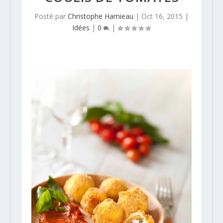
Posté par
Christophe Hamieau
|
Oct 16, 2015
|
Idées
|
0
|