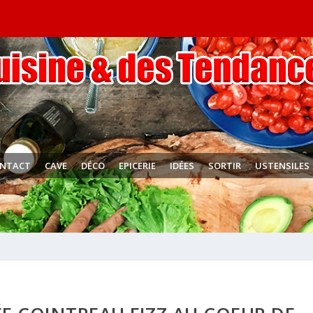
NTACT
CAVE
DÉCO
EPICERIE
IDÉES
SORTIR
USTENSILES