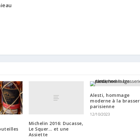
mieau
Alesti, hommage
moderne à la brasser
parisienne
12/10/2023
Michelin 2016: Ducasse,
Le Squer… et une
uteilles
Assiette