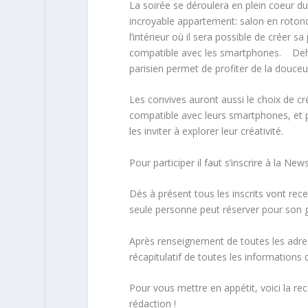
La soirée se déroulera en plein coeur 
incroyable appartement: salon en rotonde
l’intérieur où il sera possible de créer
compatible avec les smartphones. Dehor
parisien permet de profiter de la douceur
Les convives auront aussi le choix de c
compatible avec leurs smartphones, et p
les inviter à explorer leur créativité.
Pour participer il faut s’inscrire à la Ne
Dès à présent tous les inscrits vont rece
seule personne peut réserver pour son g
Après renseignement de toutes les adress
récapitulatif de toutes les informations
Pour vous mettre en appétit, voici la re
rédaction !