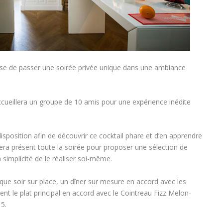
ose de passer une soirée privée unique dans une ambiance
accueillera un groupe de 10 amis pour une expérience inédite
isposition afin de découvrir ce cocktail phare et d’en apprendre
era présent toute la soirée pour proposer une sélection de
a simplicité de le réaliser soi-même.
aque soir sur place, un dîner sur mesure en accord avec les
nt le plat principal en accord avec le Cointreau Fizz Melon-
5.