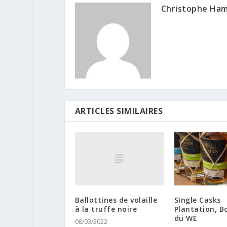
Christophe Ha
ARTICLES SIMILAIRES
Ballottines de volaille
Single Casks
à la truffe noire
Plantation, Bo
du WE
08/03/2022