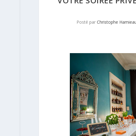
VOTRE SOIRÉE PRIV
Posté par
Christophe Hamiea