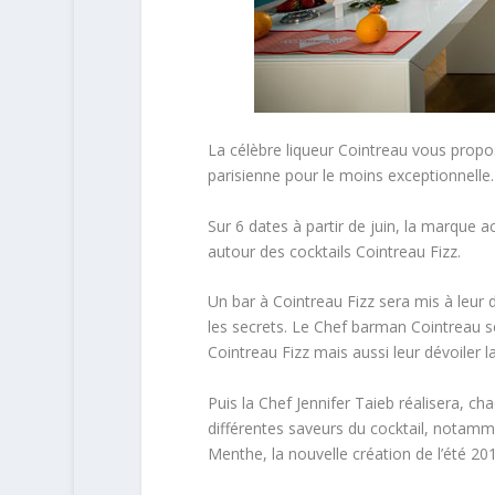
La célèbre liqueur Cointreau vous prop
parisienne pour le moins exceptionnelle.
Sur 6 dates à partir de juin, la marque 
autour des cocktails Cointreau Fizz.
Un bar à Cointreau Fizz sera mis à leur d
les secrets. Le Chef barman Cointreau s
Cointreau Fizz mais aussi leur dévoiler l
Puis la Chef Jennifer Taieb réalisera, ch
différentes saveurs du cocktail, notamme
Menthe, la nouvelle création de l’été 201