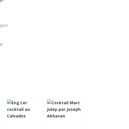
épice
al