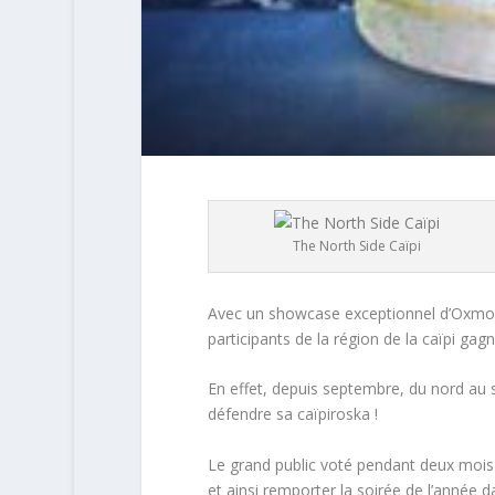
The North Side Caïpi
Avec un showcase exceptionnel d’Oxmo Pu
participants de la région de la caïpi gag
En effet, depuis septembre, du nord au 
défendre sa caïpiroska !
Le grand public voté pendant deux mois 
et ainsi remporter la soirée de l’année da