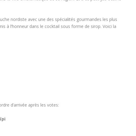
uche nordiste avec une des spécialités gourmandes les plus
mis à l’honneur dans le cocktail sous forme de sirop. Voici la
ordre d’arrivée après les votes:
ïpi