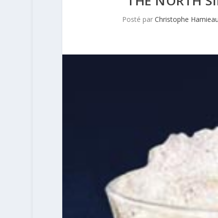
THE NORTH SID
Posté par
Christophe Hamiea