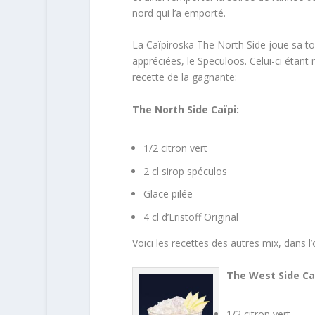
nord qui l’a emporté.
La Caïpiroska The North Side joue sa to
appréciées, le Speculoos. Celui-ci étant 
recette de la gagnante:
The North Side Caïpi:
1/2 citron vert
2 cl sirop spéculos
Glace pilée
4 cl d’Eristoff Original
Voici les recettes des autres mix, dans l’
The West Side Ca
1/2 citron vert