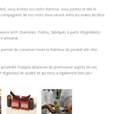
imbré, vous écrivez vos mots d’amour, vous postez et dès le
compagnées de vos mots doux seront entre les mains de l’être
r beurre AOP Charentes- Poitou, fabriqués à partir d’ingrédients
e artisanal.
permet de conserver toute la fraîcheur du produit afin d’en
e proximité Franprix désireuse de promouvoir auprès de ses
et régionaux de qualité et qui nous a également bien plu !