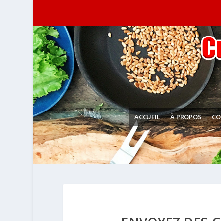
ACCUEIL
À PROPOS
CO