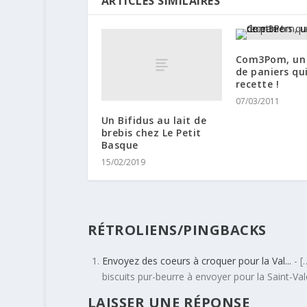
ARTICLES SIMILAIRES
Com3Pom, un 
de paniers qui
recette !
07/03/2011
Un Bifidus au lait de
brebis chez Le Petit
Basque
15/02/2019
RÉTROLIENS/PINGBACKS
Envoyez des coeurs à croquer pour la Val...
- [
biscuits pur-beurre à envoyer pour la Saint-Val
LAISSER UNE RÉPONSE