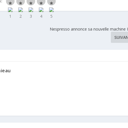
:
Nespresso annonce sa nouvelle machine I
SUIVA
mieau