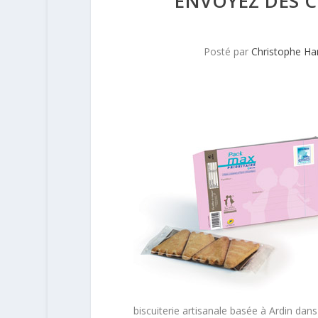
ENVOYEZ DES 
Posté par
Christophe H
biscuiterie artisanale basée à Ardin dan