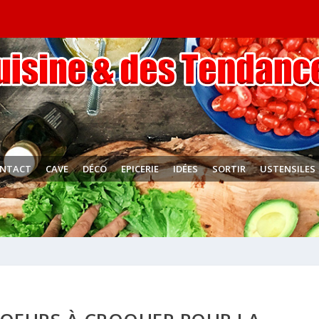
NTACT
CAVE
DÉCO
EPICERIE
IDÉES
SORTIR
USTENSILES