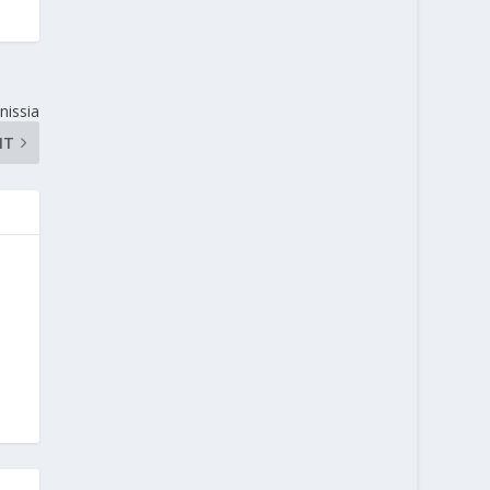
nissia
NT