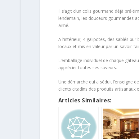
Il s’agit d’un colis gourmand déjà pré-t
lendemain, les douceurs gourmandes ac
aimé.
A l’intérieur, 4 galipotes, des sablés pu
locaux et mis en valeur par un savoir-fair
L’emballage individuel de chaque gâteau 
apprécier toutes ses saveurs.
Une démarche qui a séduit l’enseigne d
clients citadins des produits artisanaux 
Articles Similaires: