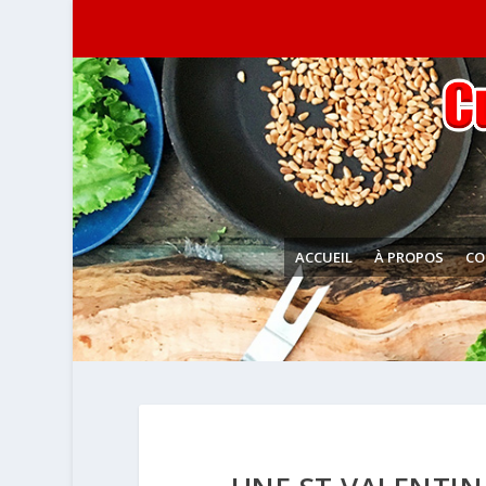
ACCUEIL
À PROPOS
CO