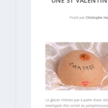
UNE ST VALENTIN
Posté par
Christophe H
Le glacier n’hésite pas à parler d’une
«bo
enveloppée d’un sorbet au pamplemousse