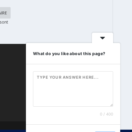
 sont
What do you like about this page?
0 / 400