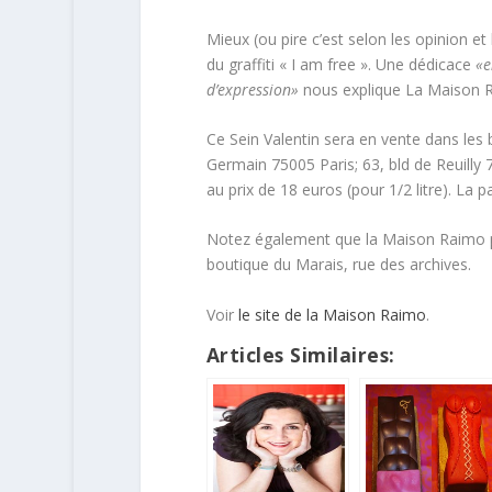
Mieux (ou pire c’est selon les opinion e
du graffiti « I am free ». Une dédicace
«e
d’expression»
nous explique La Maison 
Ce Sein Valentin sera en vente dans les 
Germain 75005 Paris; 63, bld de Reuilly 
au prix de 18 euros (pour 1/2 litre). La 
Notez également que la Maison Raimo pr
boutique du Marais, rue des archives.
Voir
le site de la Maison Raimo
.
Articles Similaires: