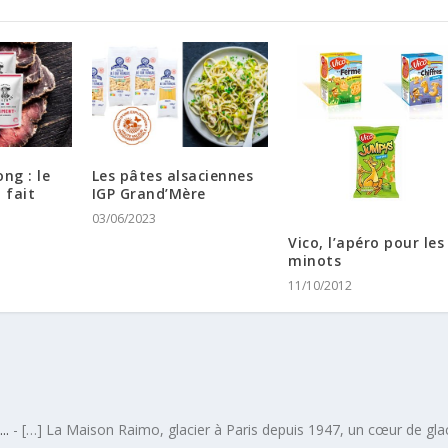
ng : le
Les pâtes alsaciennes
 fait
IGP Grand’Mère
03/06/2023
Vico, l’apéro pour les
minots
11/10/2012
..
- […] La Maison Raimo, glacier à Paris depuis 1947, un cœur de gla