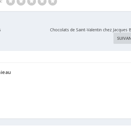
:
s
Chocolats de Saint-Valentin chez Jacques 
SUIVA
mieau