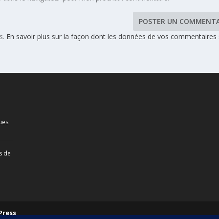
es.
En savoir plus sur la façon dont les données de vos commentaires
ies
s de
Press