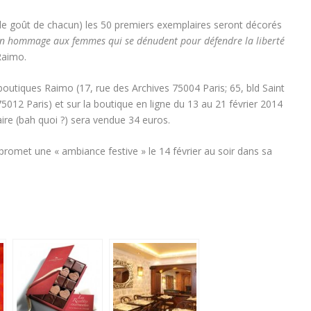
t le goût de chacun) les 50 premiers exemplaires seront décorés
n hommage aux femmes qui se dénudent pour défendre la liberté
Raimo.
boutiques Raimo (17, rue des Archives 75004 Paris; 65, bld Saint
75012 Paris) et sur la boutique en ligne du 13 au 21 février 2014
paire (bah quoi ?) sera vendue 34 euros.
omet une « ambiance festive » le 14 février au soir dans sa