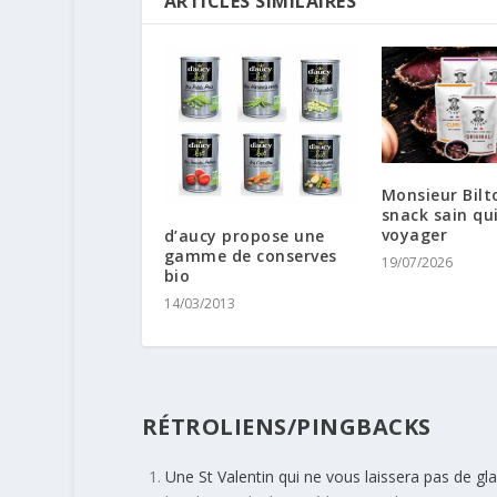
ARTICLES SIMILAIRES
Monsieur Bilto
snack sain qui
voyager
d’aucy propose une
gamme de conserves
19/07/2026
bio
14/03/2013
RÉTROLIENS/PINGBACKS
Une St Valentin qui ne vous laissera pas de gla.