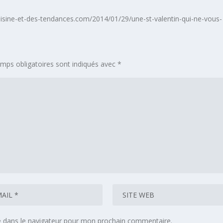
cuisine-et-des-tendances.com/2014/01/29/une-st-valentin-qui-ne-vous-
mps obligatoires sont indiqués avec
*
e dans le navigateur pour mon prochain commentaire.