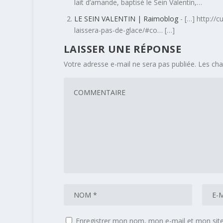
lait d’amande, baptisé le Sein Valentin,…
LE SEIN VALENTIN | Raimoblog
- […] http://
laissera-pas-de-glace/#co… […]
LAISSER UNE RÉPONSE
Votre adresse e-mail ne sera pas publiée.
Les cha
Enregistrer mon nom, mon e-mail et mon sit