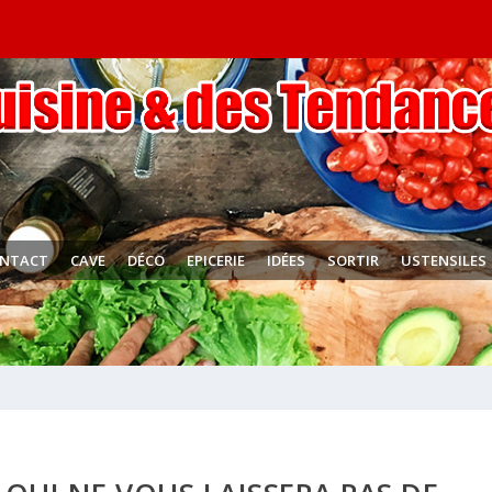
NTACT
CAVE
DÉCO
EPICERIE
IDÉES
SORTIR
USTENSILES