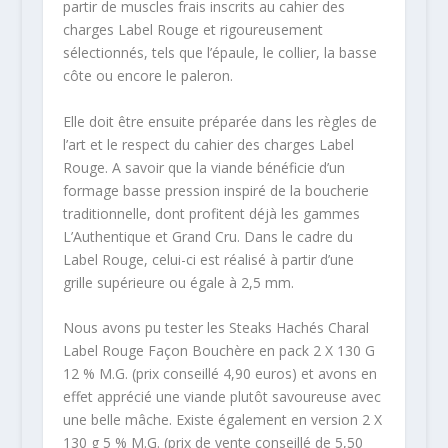
partir de muscles frais inscrits au cahier des
charges Label Rouge et rigoureusement
sélectionnés, tels que l’épaule, le collier, la basse
côte ou encore le paleron.
Elle doit être ensuite préparée dans les règles de
l’art et le respect du cahier des charges Label
Rouge. A savoir que la viande bénéficie d’un
formage basse pression inspiré de la boucherie
traditionnelle, dont profitent déjà les gammes
L’Authentique et Grand Cru. Dans le cadre du
Label Rouge, celui-ci est réalisé à partir d’une
grille supérieure ou égale à 2,5 mm.
Nous avons pu tester les Steaks Hachés Charal
Label Rouge Façon Bouchère en pack 2 X 130 G
12 % M.G. (prix conseillé 4,90 euros) et avons en
effet apprécié une viande plutôt savoureuse avec
une belle mâche. Existe également en version 2 X
130 g 5 % M.G. (prix de vente conseillé de 5,50