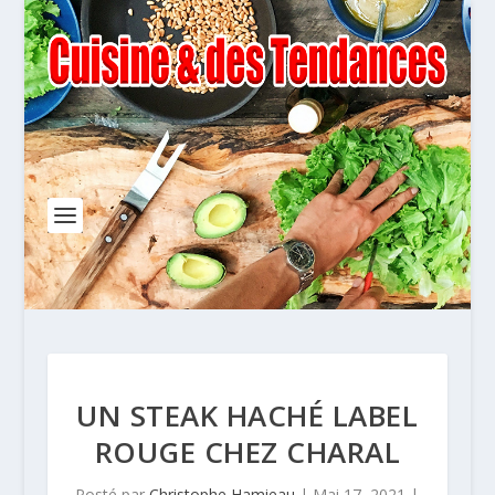
UN STEAK HACHÉ LABEL
ROUGE CHEZ CHARAL
Posté par
Christophe Hamieau
|
Mai 17, 2021
|