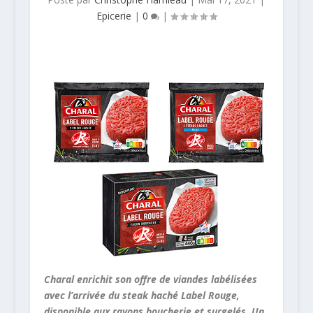
Epicerie
|
0
|
Charal enrichit son offre de viandes labélisées
avec l’arrivée du steak haché Label Rouge,
disponible aux rayons boucherie et surgelés. Un