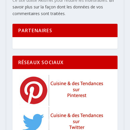
Ce site utilise Akismet pour réduire les indésirables.
En
savoir plus sur la façon dont les données de vos
commentaires sont traitées
.
PARTENAIRES
RÉSEAUX SOCIAUX