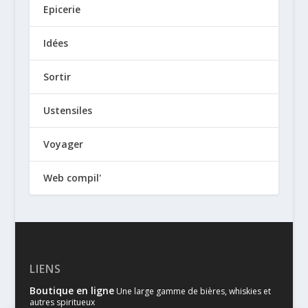
Epicerie
Idées
Sortir
Ustensiles
Voyager
Web compil'
LIENS
Boutique en ligne
Une large gamme de bières, whiskies et
autres spiritueux