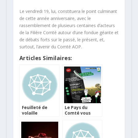
Le vendredi 19, lui, constituera le point culminant
de cette année anniversaire, avec le
rassemblement de plusieurs centaines d’acteurs
de la Filière Comté autour d’une fondue géante et
de débats forts sur le passé, le présent, et,
surtout, l’avenir du Comté AOP.
Articles Similaires:
Feuilleté de
Le Pays du
volaille
Comté vous
forestière au
offre un
Comté
savoureux job !