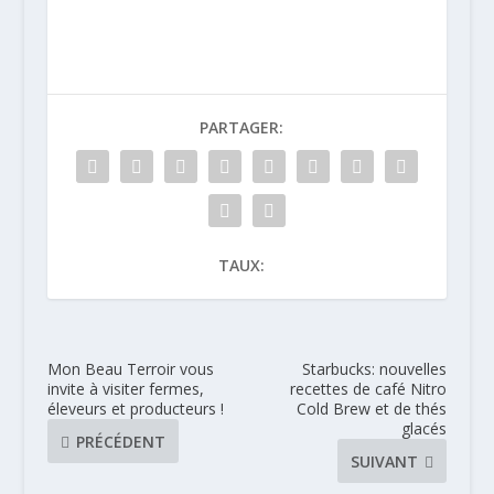
chocolat !
Myberry
PARTAGER:
TAUX:
Mon Beau Terroir vous
Starbucks: nouvelles
invite à visiter fermes,
recettes de café Nitro
éleveurs et producteurs !
Cold Brew et de thés
glacés
PRÉCÉDENT
SUIVANT