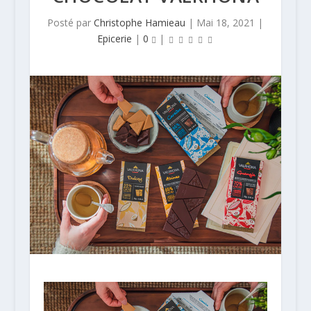
Posté par
Christophe Hamieau
|
Mai 18, 2021
|
Epicerie
|
0
|