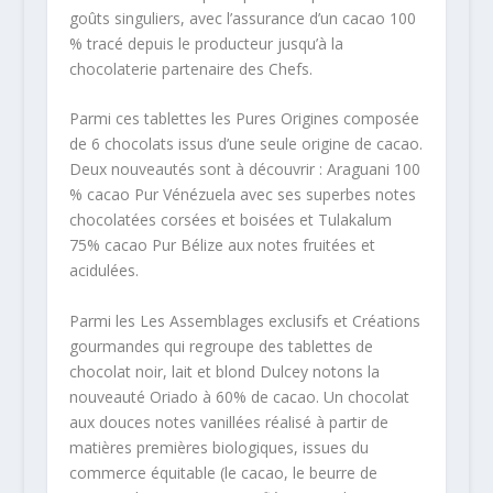
goûts singuliers, avec l’assurance d’un cacao 100
% tracé depuis le producteur jusqu’à la
chocolaterie partenaire des Chefs.
Parmi ces tablettes les Pures Origines composée
de 6 chocolats issus d’une seule origine de cacao.
Deux nouveautés sont à découvrir : Araguani 100
% cacao Pur Vénézuela avec ses superbes notes
chocolatées corsées et boisées et Tulakalum
75% cacao Pur Bélize aux notes fruitées et
acidulées.
Parmi les Les Assemblages exclusifs et Créations
gourmandes qui regroupe des tablettes de
chocolat noir, lait et blond Dulcey notons la
nouveauté Oriado à 60% de cacao. Un chocolat
aux douces notes vanillées réalisé à partir de
matières premières biologiques, issues du
commerce équitable (le cacao, le beurre de